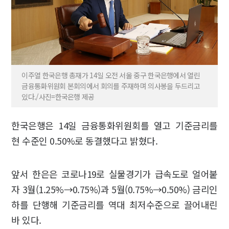
이주열 한국은행 총재가 14일 오전 서울 중구 한국은행에서 열린
금융통화위원회 본회의에서 회의를 주재하며 의사봉을 두드리고
있다./사진=한국은행 제공
한국은행은 14일 금융통화위원회를 열고 기준금리를
현 수준인 0.50%로 동결했다고 밝혔다.
앞서 한은은 코로나19로 실물경기가 급속도로 얼어붙
자 3월(1.25%→0.75%)과 5월(0.75%→0.50%) 금리인
하를 단행해 기준금리를 역대 최저수준으로 끌어내린
바 있다.