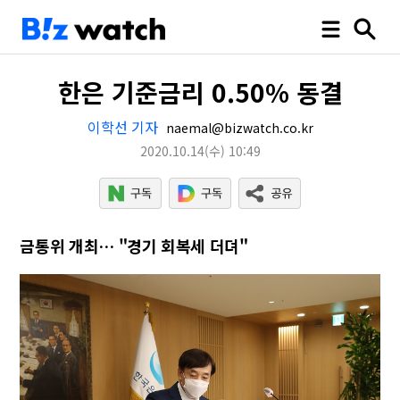
한은 기준금리 0.50% 동결
이학선 기자
naemal@bizwatch.co.kr
2020.10.14
(수)
10:49
금통위 개최… "경기 회복세 더뎌"