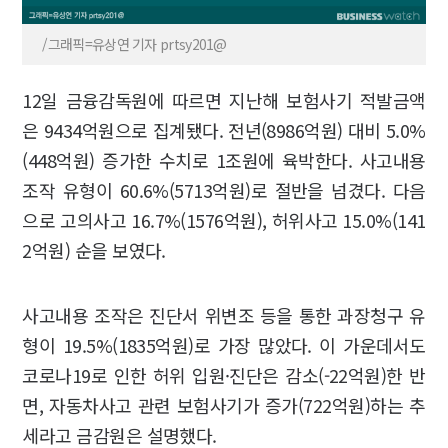
/그래픽=유상연 기자 prtsy201@
12일 금융감독원에 따르면 지난해 보험사기 적발금액
은 9434억원으로 집계됐다. 전년(8986억원) 대비 5.0%
(448억원) 증가한 수치로 1조원에 육박한다. 사고내용
조작 유형이 60.6%(5713억원)로 절반을 넘겼다. 다음
으로 고의사고 16.7%(1576억원), 허위사고 15.0%(141
2억원) 순을 보였다.
사고내용 조작은 진단서 위변조 등을 통한 과장청구 유
형이 19.5%(1835억원)로 가장 많았다. 이 가운데서도
코로나19로 인한 허위 입원·진단은 감소(-22억원)한 반
면, 자동차사고 관련 보험사기가 증가(722억원)하는 추
세라고 금감원은 설명했다.