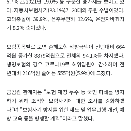
6.7% △2021년 19.0% 등 꾸준한 증가세를 보이고 있
다. 자동차보험사기(83.1%)가 20대의 주된 수법이었다.
고의충돌이 39.9%, 음주무면허 12.6%, 운전자바꿔치
기 8.2% 순이었다.
보험종목별로 보면 손해보험 적발금액이 전년대비 664
억원 증가한 8879억원으로 전체의 94.1%를 차지했다.
생명보험의 경우 코로나19로 허위입원이 감소하며 전
년대비 216억원 줄어든 555억원(5.9%)에 그쳤다.
금감원 관계자는 "보험 재정 누수 등 국민 피해를 방지
하기 위해 조직형 보험사기에 대한 조사를 강화하겠
다"며 "보험사기 방지를 위한 제도 및 업무관행 개선, 예
방 교육 등을 병행할 계획"이라고 말했다.