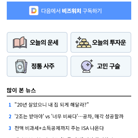
많이 본 뉴스
"20년 살았으니 내 집 되게 해달라?"
1
'2조는 받아야' vs '너무 비싸다'…공차, 매각 성공할까
2
전액 비과세+소득공제까지 주는 ISA 나온다
3