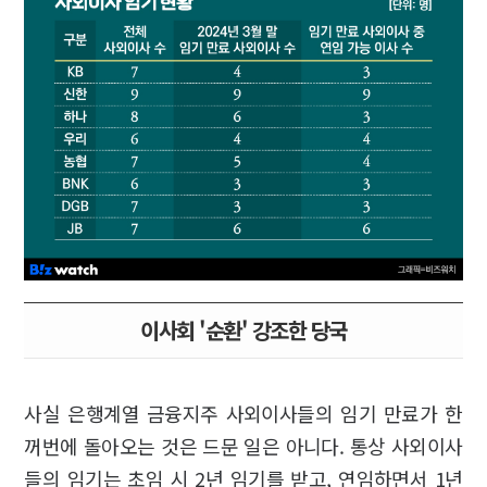
이사회 '순환' 강조한 당국
사실 은행계열 금융지주 사외이사들의 임기 만료가 한
꺼번에 돌아오는 것은 드문 일은 아니다. 통상 사외이사
들의 임기는 초임 시 2년 임기를 받고, 연임하면서 1년