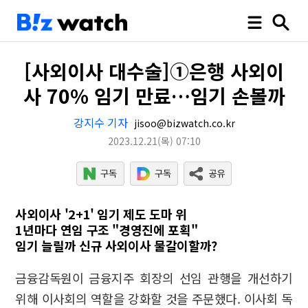
[사외이사 대수술]①은행 사외이
사 70% 임기 만료…임기 손볼까
강지수 기자
jisoo@bizwatch.co.kr
2023.12.21
(목)
07:10
사외이사 '2+1' 임기 제도 도마 위
1년마다 연임 구조 "경영진에 포획"
임기 늘릴까 신규 사외이사 물갈이할까?
금융감독원이 금융지주 회장의 선임 관행을 개선하기
위해 이사회의 역할을 강화할 것을 주문했다. 이사회 독