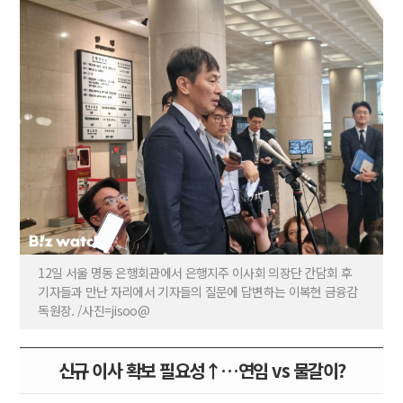
12일 서울 명동 은행회관에서 은행지주 이사회 의장단 간담회 후
기자들과 만난 자리에서 기자들의 질문에 답변하는 이복현 금융감
독원장. /사진=jisoo@
신규 이사 확보 필요성↑…연임 vs 물갈이?