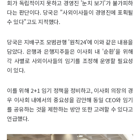
회가 독립적이지 못하고 경영진 '눈치 보기'가 불가피하
다는 판단이다. 당국은 "사외이사들이 경영진에 포획될
수 있다"고도 지적했다.
당국은 지배구조 모범관행 '원칙24'에 이와 같은 내용을
담았다. 은행과 은행지주들은 이사회 내 '순환'을 위해
각 사별로 사외이사들의 임기를 조정해 운영할 필요성
이 있다.
이를 위해 2+1 임기 정책을 정비하고, 이사회 의장의 경
우 이사회 내에서의 중요성을 감안해 동일 CEO와 임기
를 공유하는 것을 제한하는 방안 또한 고려할 수 있다고
언급했다.