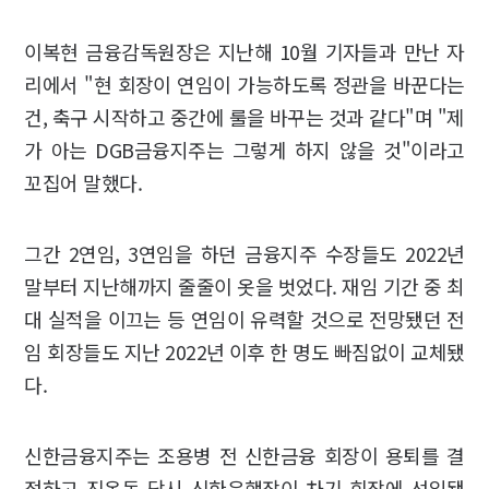
이복현 금융감독원장은 지난해 10월 기자들과 만난 자
리에서 "현 회장이 연임이 가능하도록 정관을 바꾼다는
건, 축구 시작하고 중간에 룰을 바꾸는 것과 같다"며 "제
가 아는 DGB금융지주는 그렇게 하지 않을 것"이라고
꼬집어 말했다.
그간 2연임, 3연임을 하던 금융지주 수장들도 2022년
말부터 지난해까지 줄줄이 옷을 벗었다. 재임 기간 중 최
대 실적을 이끄는 등 연임이 유력할 것으로 전망됐던 전
임 회장들도 지난 2022년 이후 한 명도 빠짐없이 교체됐
다.
신한금융지주는 조용병 전 신한금융 회장이 용퇴를 결
정하고 진옥동 당시 신한은행장이 차기 회장에 선임됐