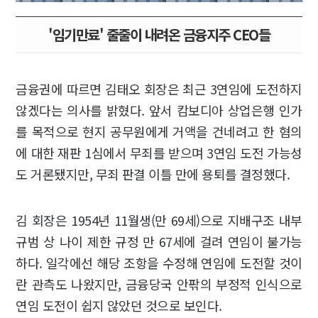
'임기만료' 줄줄이 내려온 금융지주 CEO들
금융권에 따르면 김태오 회장은 최근 3연임에 도전하지
않겠다는 의사를 밝혔다. 앞서 캄보디아 상업은행 인가
를 목적으로 현지 공무원에게 거액을 건네려고 한 혐의
에 대한 재판 1심에서 무죄를 받으며 3연임 도전 가능성
도 거론됐지만, 무죄 판결 이틀 만에 용퇴를 결정했다.
김 회장은 1954년 11월생(만 69세)으로 지배구조 내부
규범 상 나이 제한 규정 만 67세에 걸려 연임이 불가능
하다. 일각에선 해당 조항을 수정해 연임에 도전할 것이
란 관측도 나왔지만, 금융당국 안팎의 부정적 인식으로
연임 도전이 쉽지 않았던 것으로 보인다.