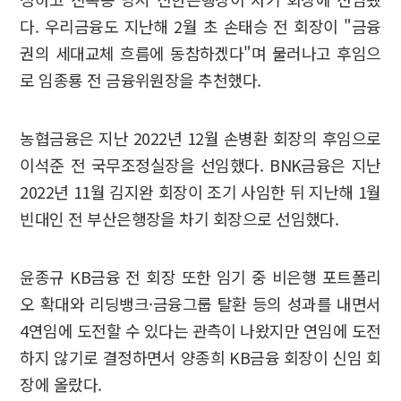
다. 우리금융도 지난해 2월 초 손태승 전 회장이 "금융
권의 세대교체 흐름에 동참하겠다"며 물러나고 후임으
로 임종룡 전 금융위원장을 추천했다.
농협금융은 지난 2022년 12월 손병환 회장의 후임으로
이석준 전 국무조정실장을 선임했다. BNK금융은 지난
2022년 11월 김지완 회장이 조기 사임한 뒤 지난해 1월
빈대인 전 부산은행장을 차기 회장으로 선임했다.
윤종규 KB금융 전 회장 또한 임기 중 비은행 포트폴리
오 확대와 리딩뱅크·금융그룹 탈환 등의 성과를 내면서
4연임에 도전할 수 있다는 관측이 나왔지만 연임에 도전
하지 않기로 결정하면서 양종희 KB금융 회장이 신임 회
장에 올랐다.