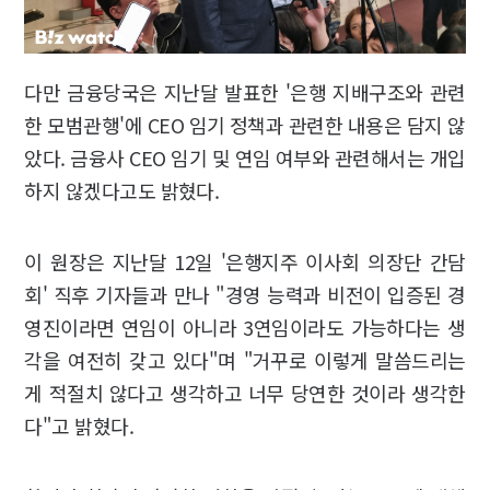
다만 금융당국은 지난달 발표한 '은행 지배구조와 관련
한 모범관행'에 CEO 임기 정책과 관련한 내용은 담지 않
았다. 금융사 CEO 임기 및 연임 여부와 관련해서는 개입
하지 않겠다고도 밝혔다.
이 원장은 지난달 12일 '은행지주 이사회 의장단 간담
회' 직후 기자들과 만나 "경영 능력과 비전이 입증된 경
영진이라면 연임이 아니라 3연임이라도 가능하다는 생
각을 여전히 갖고 있다"며 "거꾸로 이렇게 말씀드리는
게 적절치 않다고 생각하고 너무 당연한 것이라 생각한
다"고 밝혔다.