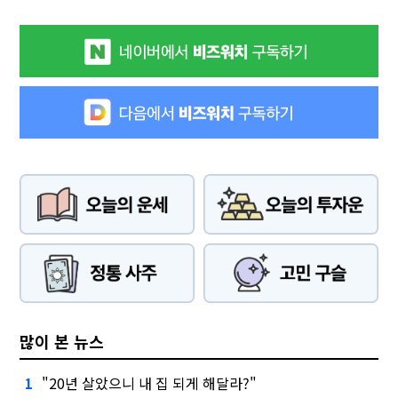
많이 본 뉴스
"20년 살았으니 내 집 되게 해달라?"
1