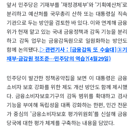
앞서 민주당은 기재부를 '재정경제부'와 '기획예산처'로
분리하고 예산처를 국무총리 산하 또는 대통령실 직속
기관으로 두는 방안을 검토한 바 있다. 이와 연계해 금융
위가 현재 맡고 있는 국내 금융정책과 감독 기능을 분리
하고 감독 업무는 금융감독원으로 일원화하는 방안도
함께 논의됐다.
▷관련기사 : [금융감독 또 수술대]③기
재부·금감원 정조준…민주당의 역습?(4월29일)
민주당이 발간한 정책공약집을 보면 이 대통령은 금융
소비자 보호 강화를 위한 제도 개선 방안도 함께 제시했
다. 금융소비자보호기구의 감독 범위를 확대하고 검사
기능을 부여해 독립성을 대폭 강화하는 한편, 민간 전문
가 중심의 '금융소비자보호 평가위원회'를 신설해 금융
당국에 대한 평가 체계를 구축하는 내용을 담았다.