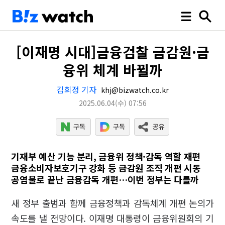
[이재명 시대]금융검찰 금감원·금
융위 체계 바뀔까
김희정 기자
khj@bizwatch.co.kr
2025.06.04
(수)
07:56
기재부 예산 기능 분리, 금융위 정책·감독 역할 재편
금융소비자보호기구 강화 등 금감원 조직 개편 시동
공염불로 끝난 금융감독 개편…이번 정부는 다를까
새 정부 출범과 함께 금융정책과 감독체계 개편 논의가
속도를 낼 전망이다. 이재명 대통령이 금융위원회의 기