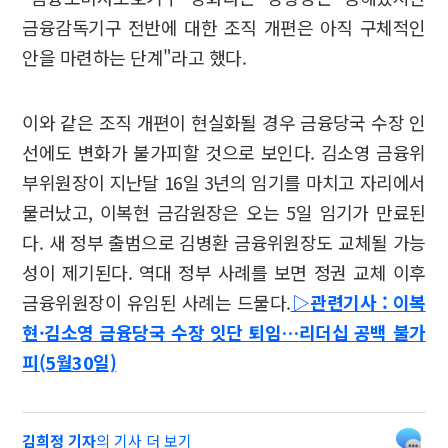
금융감독기구 전반에 대한 조직 개편은 아직 구체적인
안을 마련하는 단계"라고 했다.
이와 같은 조직 개편이 현실화될 경우 금융당국 수장 인
선에도 변화가 불가피할 것으로 보인다. 김소영 금융위
부위원장이 지난달 16일 3년의 임기를 마치고 자리에서
물러났고, 이복현 금감원장은 오는 5일 임기가 만료된
다. 새 정부 출범으로 김병환 금융위원장도 교체될 가능
성이 제기된다. 역대 정부 사례를 보면 정권 교체 이후
금융위원장이 유임된 사례는 드물다.
▷관련기사 : 이복
현·김소영 금융당국 수장 잇단 퇴임…리더십 공백 불가
피(5월30일)
김희정 기자
의 기사 더 보기