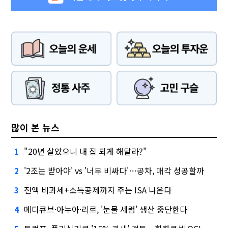
많이 본 뉴스
"20년 살았으니 내 집 되게 해달라?"
1
'2조는 받아야' vs '너무 비싸다'…공차, 매각 성공할까
2
전액 비과세+소득공제까지 주는 ISA 나온다
3
메디큐브·아누아·리르, '눈물 세럼' 생산 중단한다
4