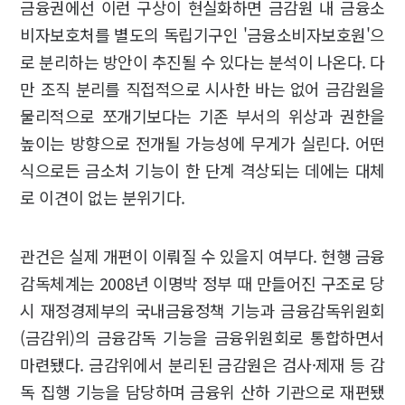
금융권에선 이런 구상이 현실화하면 금감원 내 금융소
비자보호처를 별도의 독립기구인 '금융소비자보호원'으
로 분리하는 방안이 추진될 수 있다는 분석이 나온다. 다
만 조직 분리를 직접적으로 시사한 바는 없어 금감원을
물리적으로 쪼개기보다는 기존 부서의 위상과 권한을
높이는 방향으로 전개될 가능성에 무게가 실린다. 어떤
식으로든 금소처 기능이 한 단계 격상되는 데에는 대체
로 이견이 없는 분위기다.
관건은 실제 개편이 이뤄질 수 있을지 여부다. 현행 금융
감독체계는 2008년 이명박 정부 때 만들어진 구조로 당
시 재정경제부의 국내금융정책 기능과 금융감독위원회
(금감위)의 금융감독 기능을 금융위원회로 통합하면서
마련됐다. 금감위에서 분리된 금감원은 검사·제재 등 감
독 집행 기능을 담당하며 금융위 산하 기관으로 재편됐