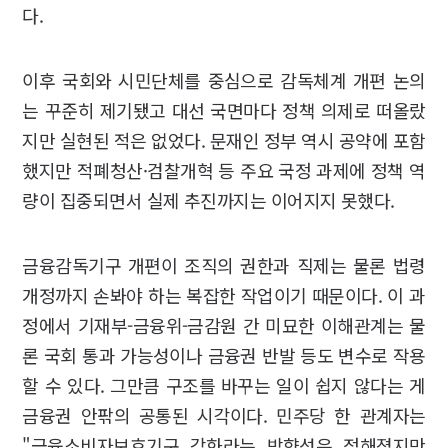
다.
이후 국회와 시민단체를 중심으로 감독체계 개편 논의
는 꾸준히 제기됐고 대선 국면마다 정책 의제로 떠올랐
지만 실현된 적은 없었다. 문재인 정부 역시 공약에 포함
했지만 적폐청산·검찰개혁 등 주요 국정 과제에 정책 역
량이 집중되면서 실제 추진까지는 이어지지 못했다.
금융감독기구 개편이 조직의 권한과 직제는 물론 법령
개정까지 손봐야 하는 복잡한 작업이기 때문이다. 이 과
정에서 기재부-금융위-금감원 간 미묘한 이해관계는 물
론 국회 통과 가능성이나 금융권 반발 등도 변수로 작용
할 수 있다. 그만큼 구조를 바꾸는 일이 쉽지 않다는 게
금융권 안팎의 공통된 시각이다. 민주당 한 관계자는
"금융소비자보호기구 강화라는 방향성은 정해졌지만