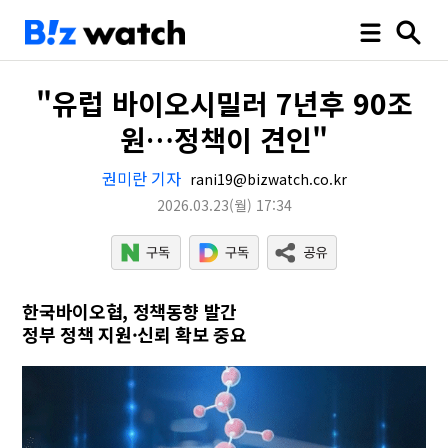
"유럽 바이오시밀러 7년후 90조
원…정책이 견인"
권미란 기자
rani19@bizwatch.co.kr
2026.03.23
(월)
17:34
한국바이오협, 정책동향 발간
정부 정책 지원·신뢰 확보 중요