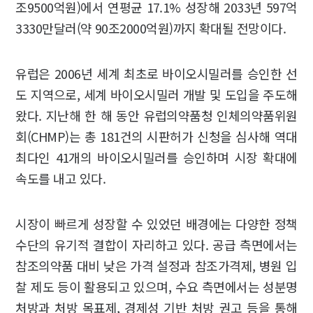
조9500억원)에서 연평균 17.1% 성장해 2033년 597억
3330만달러(약 90조2000억원)까지 확대될 전망이다.
유럽은 2006년 세계 최초로 바이오시밀러를 승인한 선
도 지역으로, 세계 바이오시밀러 개발 및 도입을 주도해
왔다. 지난해 한 해 동안 유럽의약품청 인체의약품위원
회(CHMP)는 총 181건의 시판허가 신청을 심사해 역대
최다인 41개의 바이오시밀러를 승인하며 시장 확대에
속도를 내고 있다.
시장이 빠르게 성장할 수 있었던 배경에는 다양한 정책
수단의 유기적 결합이 자리하고 있다. 공급 측면에서는
참조의약품 대비 낮은 가격 설정과 참조가격제, 병원 입
찰 제도 등이 활용되고 있으며, 수요 측면에서는 성분명
처방과 처방 목표제, 경제성 기반 처방 권고 등을 통해