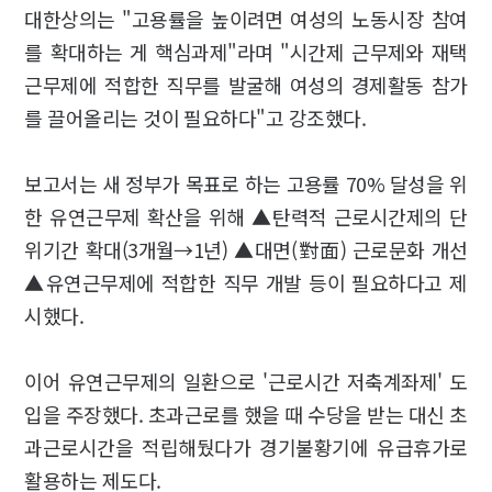
대한상의는 "고용률을 높이려면 여성의 노동시장 참여
를 확대하는 게 핵심과제"라며 "시간제 근무제와 재택
근무제에 적합한 직무를 발굴해 여성의 경제활동 참가
를 끌어올리는 것이 필요하다"고 강조했다.
보고서는 새 정부가 목표로 하는 고용률 70% 달성을 위
한 유연근무제 확산을 위해 ▲탄력적 근로시간제의 단
위기간 확대(3개월→1년) ▲대면(對面) 근로문화 개선
▲유연근무제에 적합한 직무 개발 등이 필요하다고 제
시했다.
이어 유연근무제의 일환으로 '근로시간 저축계좌제' 도
입을 주장했다. 초과근로를 했을 때 수당을 받는 대신 초
과근로시간을 적립해뒀다가 경기불황기에 유급휴가로
활용하는 제도다.