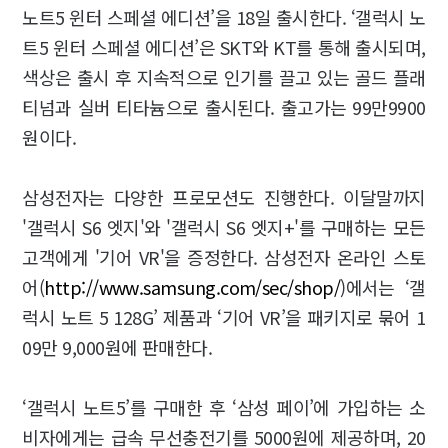
노트5 윈터 스페셜 에디션’을 18일 출시한다. ‘갤럭시 노
트5 윈터 스페셜 에디션’은 SKT와 KT를 통해 출시되며,
색상은 출시 후 지속적으로 인기를 끌고 있는 골드 플래
티넘과 실버 티타늄으로 출시된다. 출고가는 99만9900
원이다.
삼성전자는 다양한 프로모션도 진행한다. 이달말까지
'갤럭시 S6 엣지'와 '갤럭시 S6 엣지+'를 구매하는 모든
고객에게 '기어 VR'을 증정한다. 삼성전자 온라인 스토
어(
http://www.samsung.com/sec/shop/
)에서는 ‘갤
럭시 노트 5 128G’ 제품과 ‘기어 VR’을 패키지로 묶어 1
09만 9,000원에 판매한다.
‘갤럭시 노트5’를 구매한 후 ‘삼성 페이’에 가입하는 소
비자에게는 급속 무선충전기를 5000원에 제공하며, 20