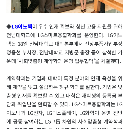
◆
LG이노텍
이 우수 인재 확보와 청년 고용 지원을 위해
전남대학교에 LG스마트융합학과를 운영한다. LG이노
텍은 18일 전남대학교 대학본부에서 전장부품사업부장
정용선 부사장, 전남대학교 지병문 총장 등이 참석한 가
운데 ‘사회맞춤형 계약학과 운영 업무협약’을 체결했다.
계약학과는 기업과 대학이 특정 분야의 인재 육성을 위
해 계약을 맺고 설립하는 정규 학과를 말한다. 기업은 맞
춤형 인재를 확보할 수 있고 대학은 재학생의 등록금 부
담과 취업난을 완화할 수 있다. LG스마트융합학과는 LG
이노텍과 LG전자, LG디스플레이, LG화학이 운영 전반
에 공동 참여하는 LG그룹 차원의 사회맞춤형 계약학과