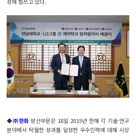
성에 힘쓰고 있다.
◆
㈜한화
방산부문은 18일 2015년 한해 각 기술·연구
분야에서 탁월한 성과를 달성한 우수인력에 대해 시상