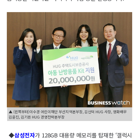
▲ (왼쪽부터)이수경 어린이재단 부산지역본부장, 김선덕 HUG 사장, 영화배우
김윤진, 김기돈 HUG 경영전략본부장
◆
삼성전자
가 128GB 대용량 메모리를 탑재한 ‘갤럭시