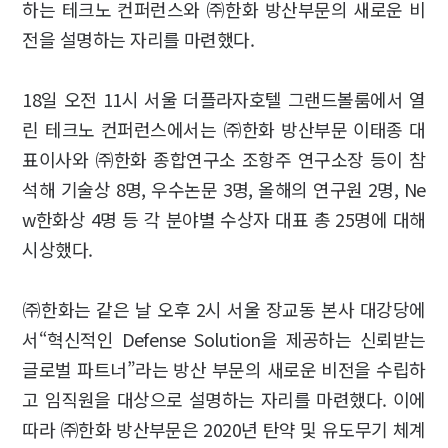
하는 테크노 컨퍼런스와 ㈜한화 방산부문의 새로운 비
전을 설명하는 자리를 마련했다.
18일 오전 11시 서울 더플라자호텔 그랜드볼룸에서 열
린 테크노 컨퍼런스에서는 ㈜한화 방산부문 이태종 대
표이사와 ㈜한화 종합연구소 조항주 연구소장 등이 참
석해 기술상 8명, 우수논문 3명, 올해의 연구원 2명, Ne
w한화상 4명 등 각 분야별 수상자 대표 총 25명에 대해
시상했다.
㈜한화는 같은 날 오후 2시 서울 장교동 본사 대강당에
서“혁신적인 Defense Solution을 제공하는 신뢰받는
글로벌 파트너”라는 방산 부문의 새로운 비전을 수립하
고 임직원을 대상으로 설명하는 자리를 마련했다. 이에
따라 ㈜한화 방산부문은 2020년 탄약 및 유도무기 체계