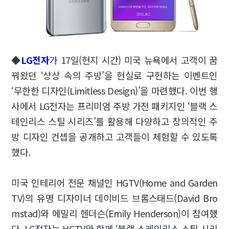
◆
LG전자
가 17일(현지 시간) 미국 뉴욕에서 고객이 꿈
꿔왔던 ‘상상 속의 주방’을 현실로 구현하는 이벤트인
‘무한한 디자인(Limitless Design)’을 마련했다. 이번 행
사에서 LG전자는 프리미엄 주방 가전 패키지인 ‘블랙 스
테인리스 스틸 시리즈’를 활용해 다양하고 창의적인 주
방 디자인 컨셉을 공개하고 고객들이 체험할 수 있도록
했다.
미국 인테리어 전문 채널인 HGTV(Home and Garden
TV)의 유명 디자이너 데이비드 브롬스태드(David Bro
mstad)와 에밀리 헨더슨(Emily Henderson)이 참여했
다. LG전자는 HGTV와 함께 ‘블랙 스레인리스 스틸 시리