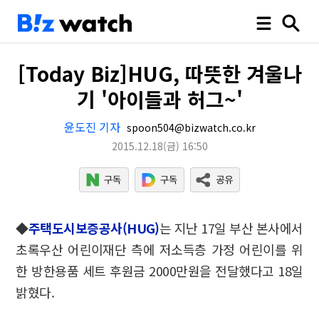
[Today Biz]HUG, 따뜻한 겨울나
기 '아이들과 허그~'
윤도진 기자
spoon504@bizwatch.co.kr
2015.12.18
(금)
16:50
◆
주택도시보증공사(HUG)
는 지난 17일 부산 본사에서
초록우산 어린이재단 측에 저소득층 가정 어린이를 위
한 방한용품 세트 후원금 2000만원을 전달했다고 18일
밝혔다.