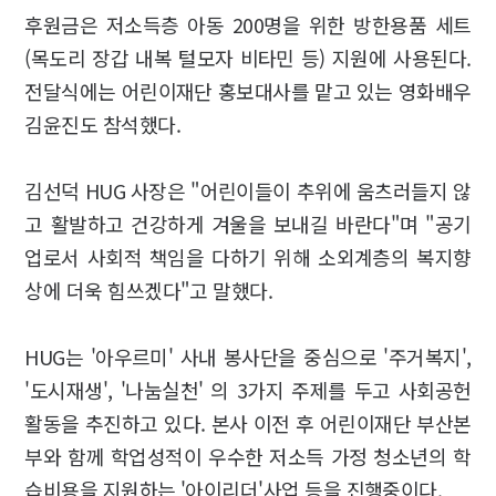
후원금은 저소득층 아동 200명을 위한 방한용품 세트
(목도리 장갑 내복 털모자 비타민 등) 지원에 사용된다.
전달식에는 어린이재단 홍보대사를 맡고 있는 영화배우
김윤진도 참석했다.
김선덕 HUG 사장은 "어린이들이 추위에 움츠러들지 않
고 활발하고 건강하게 겨울을 보내길 바란다"며 "공기
업로서 사회적 책임을 다하기 위해 소외계층의 복지향
상에 더욱 힘쓰겠다"고 말했다.
HUG는 '아우르미' 사내 봉사단을 중심으로 '주거복지',
'도시재생', '나눔실천' 의 3가지 주제를 두고 사회공헌
활동을 추진하고 있다. 본사 이전 후 어린이재단 부산본
부와 함께 학업성적이 우수한 저소득 가정 청소년의 학
습비용을 지원하는 '아이리더'사업 등을 진행중이다.