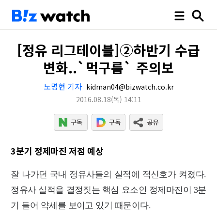
[정유 리그테이블]②하반기 수급
변화..`먹구름` 주의보
노명현 기자
kidman04@bizwatch.co.kr
2016.08.18
(목)
14:11
3분기 정제마진 저점 예상
잘 나가던 국내 정유사들의 실적에 적신호가 켜졌다.
정유사 실적을 결정짓는 핵심 요소인 정제마진이 3분
기 들어 약세를 보이고 있기 때문이다.