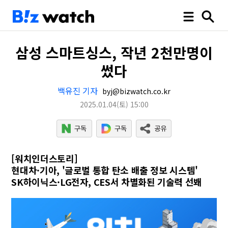
삼성 스마트싱스, 작년 2천만명이
썼다
백유진 기자
byj@bizwatch.co.kr
2025.01.04
(토)
15:00
[워치인더스토리]
현대차·기아, '글로벌 통합 탄소 배출 정보 시스템'
SK하이닉스·LG전자, CES서 차별화된 기술력 선봬