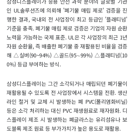
삼성디스플레이가 응용 안전 과학 분야의 글로벌 기관
인 UL솔루션즈에 의뢰해 '폐기물 매립 제로' 검증을 진
행한 결과, 국내외 전 사업장이 최고 등급인 '플래티넘'
기준을 충족. 폐기물 매립 제로 검증은 기업의 자원 순환
노력을 가늠하는 국제 표준. UL은 각 사업장의 최근 1년
자원 순환율, 즉 배출한 폐기물 중 재활용된 비율을 검증
해 △실버(90~94%) △골드(95∼99%) △플래티넘(10
0%) 등급 부여하는 방식.
삼성디스플레이는 그간 소각되거나 매립되던 폐기물이
재활용될 수 있도록 전 사업장에서 시스템을 전환. 생산
라인 철거 및 교체 시 발생하는 폐 PVC(폴리염화비닐)
등은 소각 처리하는 대신 PVC 재생원료로 재자원화. 디
스플레이 제조 시 발생하는 폐글라스는 유리섬유나 보
도블록 제조 원료 등 부가가치가 높은 용도로 재활용.