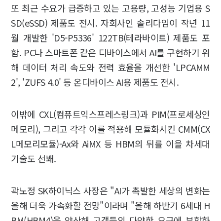
또 최근 수요가 급증하고 있는 고용량, 고성능 기업용 S
SD(eSSD) 제품도 전시. 자회사인 솔리다임이 작년 11
월 개발한 'D5-P5336' 122TB(테라바이트) 제품도 포
함. PC나 스마트폰 같은 디바이스에서 AI를 구현하기 위
해 데이터 처리 속도와 전력 효율을 개선한 'LPCAMM
2', 'ZUFS 4.0' 등 온디바이스 AI용 제품도 전시.
이밖에 CXL(컴퓨트익스프레스링크)과 PIM(프로세싱인
메모리), 그리고 각각 이를 적용해 모듈화시킨 CMM(CX
L메모리모듈)-Ax와 AiMX 등 HBM의 뒤를 이을 차세대
기술도 선봬.
곽노정 SK하이닉스 사장은 "AI가 촉발한 세상의 변화는
올해 더욱 가속화할 전망"이라며 "올해 하반기 6세대 H
BM(HBM4)을 양산해 고객들의 다양한 요구에 부합하