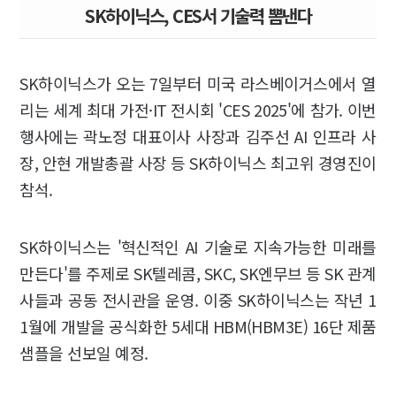
SK하이닉스, CES서 기술력 뽐낸다
SK하이닉스가 오는 7일부터 미국 라스베이거스에서 열
리는 세계 최대 가전·IT 전시회 'CES 2025'에 참가. 이번
행사에는 곽노정 대표이사 사장과 김주선 AI 인프라 사
장, 안현 개발총괄 사장 등 SK하이닉스 최고위 경영진이
참석.
SK하이닉스는 '혁신적인 AI 기술로 지속가능한 미래를
만든다'를 주제로 SK텔레콤, SKC, SK엔무브 등 SK 관계
사들과 공동 전시관을 운영. 이중 SK하이닉스는 작년 1
1월에 개발을 공식화한 5세대 HBM(HBM3E) 16단 제품
샘플을 선보일 예정.