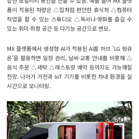
합한 모빌리티 공간을 만들 수 있음. 예를 들어 MX 플랫
폼이 적용된 차량은 △집처럼 편안한 휴식처 △컴퓨터
작업을 할 수 있는 스튜디오 △독서나·영화를 즐길 수
있는 취미·취향 공간 등 다기능 공간으로 변모.
MX 플랫폼에서 생성형 AI가 적용된 AI홈 허브 'LG 씽큐
온'을 활용하면 일정 관리, 날씨·교통 안내를 비롯해 △
음식 주문 △세탁 △레스토랑 예약 등까지도 가능해질
전망. 나아가 가전과 IoT 기기를 비롯한 차내 환경을 실
시간으로 모니터링.