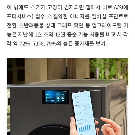
이 밖에도 △기기 고장이 감지되면 앱에서 바로 A/S(애
프터서비스) 접수 △절약한 에너지를 멤버십 포인트로
전환 △반려동물 상태 그래프 확인 등 업그레이드된 기
능은 지난해 1월 초와 12월 중순 기능 사용률 비교 시 각
각 약 72%, 71%, 79%의 높은 증가세를 보여.