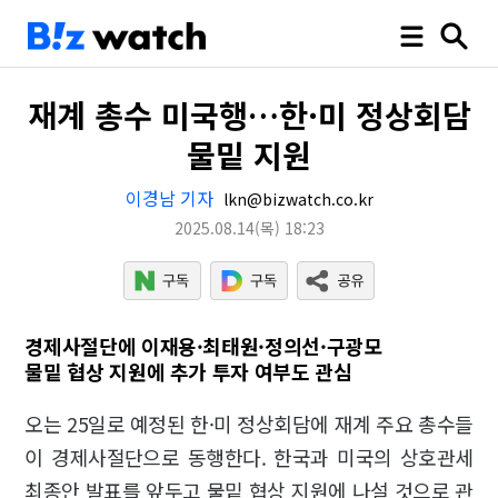
재계 총수 미국행…한·미 정상회담
물밑 지원
이경남 기자
lkn@bizwatch.co.kr
2025.08.14
(목)
18:23
경제사절단에 이재용·최태원·정의선·구광모
물밑 협상 지원에 추가 투자 여부도 관심
오는 25일로 예정된 한·미 정상회담에 재계 주요 총수들
이 경제사절단으로 동행한다. 한국과 미국의 상호관세
최종안 발표를 앞두고 물밑 협상 지원에 나설 것으로 관