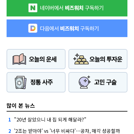
많이 본 뉴스
"20년 살았으니 내 집 되게 해달라?"
1
'2조는 받아야' vs '너무 비싸다'…공차, 매각 성공할까
2