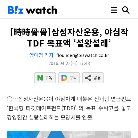
[時時骨骨]삼성자산운용, 야심작
TDF 목표액 ‘설왕설래’
양미영 기자
flounder@bizwatch.co.kr
2016.04.22
(금)
17:43
○…삼성자산운용이 야심차게 내놓은 신개념 연금펀드
‘한국형 타깃데이트펀드(TDF)’ 의 목표 수탁고를 놓고
경영진간 설왕설래하는 모양새를 연출.