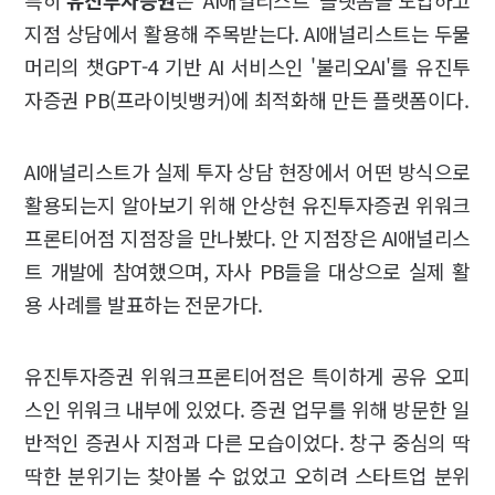
특히
유진투자증권
은 'AI애널리스트' 플랫폼을 도입하고
지점 상담에서 활용해 주목받는다. AI애널리스트는 두물
머리의 챗GPT-4 기반 AI 서비스인 '불리오AI'를 유진투
자증권 PB(프라이빗뱅커)에 최적화해 만든 플랫폼이다.
AI애널리스트가 실제 투자 상담 현장에서 어떤 방식으로
활용되는지 알아보기 위해 안상현 유진투자증권 위워크
프론티어점 지점장을 만나봤다. 안 지점장은 AI애널리스
트 개발에 참여했으며, 자사 PB들을 대상으로 실제 활
용 사례를 발표하는 전문가다.
유진투자증권 위워크프론티어점은 특이하게 공유 오피
스인 위워크 내부에 있었다. 증권 업무를 위해 방문한 일
반적인 증권사 지점과 다른 모습이었다. 창구 중심의 딱
딱한 분위기는 찾아볼 수 없었고 오히려 스타트업 분위