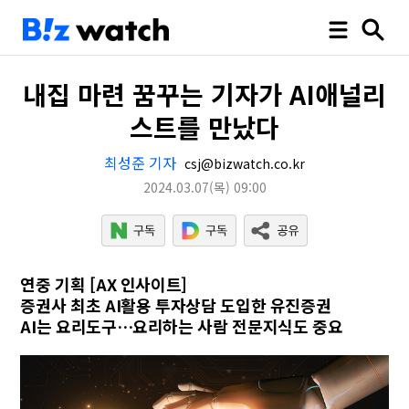
내집 마련 꿈꾸는 기자가 AI애널리
스트를 만났다
최성준 기자
csj@bizwatch.co.kr
2024.03.07
(목)
09:00
연중 기획 [AX 인사이트]
증권사 최초 AI활용 투자상담 도입한 유진증권
AI는 요리도구…요리하는 사람 전문지식도 중요