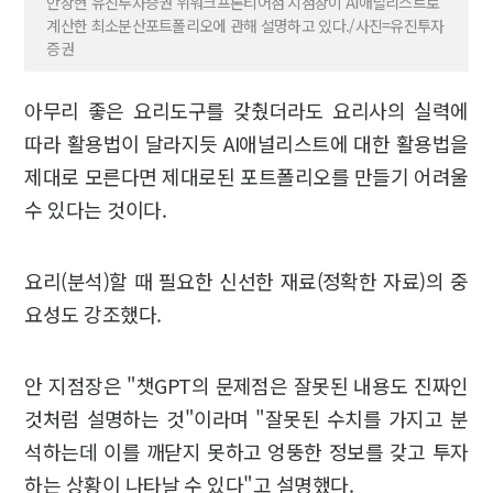
안상현 유진투자증권 위워크프론티어점 지점장이 AI애널리스트로
계산한 최소분산포트폴리오에 관해 설명하고 있다./사진=유진투자
증권
아무리 좋은 요리도구를 갖췄더라도 요리사의 실력에
따라 활용법이 달라지듯 AI애널리스트에 대한 활용법을
제대로 모른다면 제대로된 포트폴리오를 만들기 어려울
수 있다는 것이다.
요리(분석)할 때 필요한 신선한 재료(정확한 자료)의 중
요성도 강조했다.
안 지점장은 "챗GPT의 문제점은 잘못된 내용도 진짜인
것처럼 설명하는 것"이라며 "잘못된 수치를 가지고 분
석하는데 이를 깨닫지 못하고 엉뚱한 정보를 갖고 투자
하는 상황이 나타날 수 있다"고 설명했다.