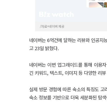
/자료=네이버 제공
네이버는 6억건에 달하는 리뷰와 인공지능
고 23일 밝혔다.
네이버는 이번 업그레이드를 통해 이용자들
긴 키워드, 텍스트, 이미지 등 다양한 리
실제 방문 경험에 따른 숙소의 특징도 고
숙소 정보를 기반으로 더욱 세분화된 탐색