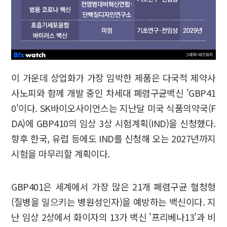
이 가운데 상업화가 가장 임박한 제품은 다국적 제약사
사노피와 함께 개발 중인 차세대 폐렴구균백신 'GBP41
0'이다. SK바이오사이언스는 지난달 미국 식품의약국(F
DA)에 GBP410의 임상 3상 시험계획(IND)을 신청했다.
향후 한국, 유럽 등에도 IND를 신청해 오는 2027년까지
시험을 마무리할 계획이다.
GBP401은 세계에서 가장 많은 21개 폐렴구균 혈청형
(질병을 일으키는 병원성인자)을 예방하는 백신이다. 지
난 임상 2상에서 화이자의 13가 백신 '프리베나13'과 비