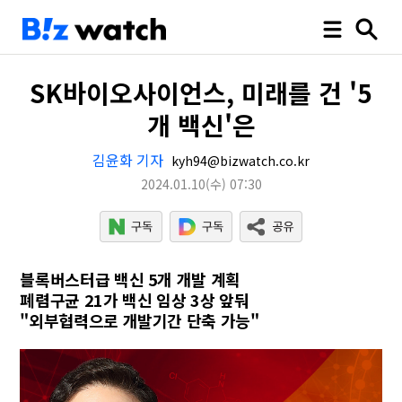
SK바이오사이언스, 미래를 건 '5
개 백신'은
김윤화 기자
kyh94@bizwatch.co.kr
2024.01.10
(수)
07:30
블록버스터급 백신 5개 개발 계획
폐렴구균 21가 백신 임상 3상 앞둬
"외부협력으로 개발기간 단축 가능"