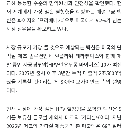
교해 동등한 수준의 면역원성과 안전성을 확인했다. 현
재 세계에서 가장 많은 혈청형을 예방하는 폐렴구균 백
신은 화이자의 '프리베나20'으로 미국에서 90%가 넘는
시장 점유율을 확보하고 있다.
시장 규모가 가장 클 것으로 예상되는 백신은 미국의 단
백질 제조 솔루션업체 썬플라워 테라퓨틱스와 함께 개
발 중인 자궁경부암(HPV·인유두종 바이러스) 10가 백신
이다. 2027년 출시 이후 3년간 누적 매출액 2조5000억
원을 기록할 것이라는 게 SK바이오사이언스 측의 설명
이다.
현재 시장에 가장 많은 HPV 혈청형을 포함한 백신은 9
개를 보유한 글로벌 제약사 머크의 '가다실9'이다. 지난
2022년 머크의 가다실 제품군의 총 매출액은 69억달러