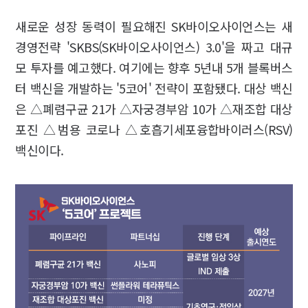
새로운 성장 동력이 필요해진 SK바이오사이언스는 새
경영전략 'SKBS(SK바이오사이언스) 3.0'을 짜고 대규
모 투자를 예고했다. 여기에는 향후 5년내 5개 블록버스
터 백신을 개발하는 '5코어' 전략이 포함됐다. 대상 백신
은 △폐렴구균 21가 △자궁경부암 10가 △재조합 대상
포진 △범용 코로나 △호흡기세포융합바이러스(RSV)
백신이다.