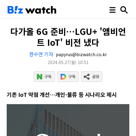
다가올 6G 준비…LGU+ '앰비언
트 IoT' 비전 냈다
한수연 기자
papyrus@bizwatch.co.kr
2024.05.27
(월)
10:51
기존 IoT 약점 개선…개인·물류 등 시나리오 제시