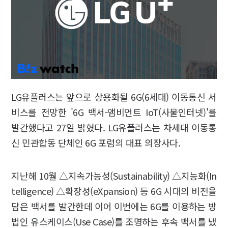
LG유플러스는 앞으로 상용화될 6G(6세대) 이동통신 서
비스를 전망한 '6G 백서-앰비언트 IoT(사물인터넷)'를
발간했다고 27일 밝혔다. LG유플러스는 차세대 이동통
신 민관합동 단체인 6G 포럼의 대표 의장사다.
지난해 10월 △지속가능성(Sustainability) △지능화(In
telligence) △확장성(eXpansion) 등 6G 시대의 비전을
담은 백서를 발간한데 이어 이번에는 6G를 이용하는 방
법인 유스케이스(Use Case)를 조명하는 후속 백서를 냈