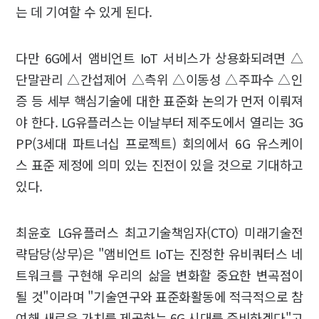
는 데 기여할 수 있게 된다.
다만 6G에서 앰비언트 IoT 서비스가 상용화되려면 △
단말관리 △간섭제어 △측위 △이동성 △주파수 △인
증 등 세부 핵심기술에 대한 표준화 논의가 먼저 이뤄져
야 한다. LG유플러스는 이날부터 제주도에서 열리는 3G
PP(3세대 파트너십 프로젝트) 회의에서 6G 유스케이
스 표준 제정에 의미 있는 진전이 있을 것으로 기대하고
있다.
최윤호 LG유플러스 최고기술책임자(CTO) 미래기술전
략담당(상무)은 "앰비언트 IoT는 진정한 유비쿼터스 네
트워크를 구현해 우리의 삶을 변화할 중요한 변곡점이
될 것"이라며 "기술연구와 표준화활동에 적극적으로 참
여해 새로운 가치를 제공하는 6G 시대를 준비하겠다"고