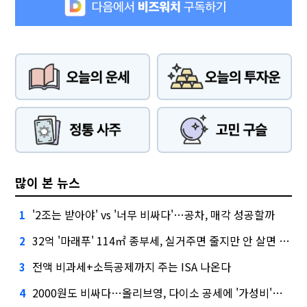
많이 본 뉴스
'2조는 받아야' vs '너무 비싸다'…공차, 매각 성공할까
1
32억 '마래푸' 114㎡ 종부세, 실거주면 줄지만 안 살면 2.5배
2
전액 비과세+소득공제까지 주는 ISA 나온다
3
2000원도 비싸다…올리브영, 다이소 공세에 '가성비'로 맞불
4