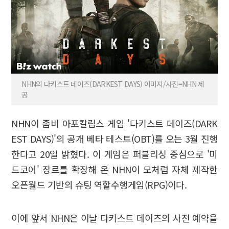
NHN의 다키스트 데이즈(DARKEST DAYS) 이미지/사진=NHN 제
공
NHN이 좀비 아포칼립스 게임 '다키스트 데이즈(DARK
EST DAYS)'의 공개 베타 테스트(OBT)를 오는 3월 진행
한다고 20일 밝혔다. 이 게임은 퍼블리싱 중심으로 '미
드코어' 장르를 확장해 온 NHN이 모처럼 자체 제작한
오픈월드 기반의 슈팅 역할수행게임(RPG)이다.
이에 앞서 NHN은 이날 다키스트 데이즈의 사전 예약을