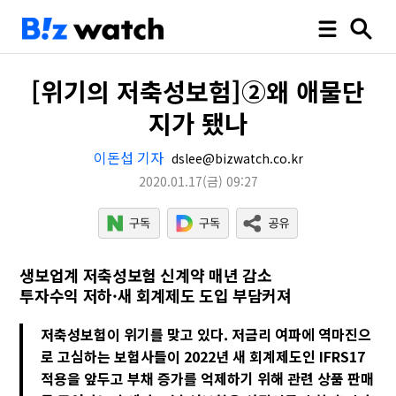
[위기의 저축성보험]②왜 애물단
지가 됐나
이돈섭 기자
dslee@bizwatch.co.kr
2020.01.17
(금)
09:27
생보업계 저축성보험 신계약 매년 감소
투자수익 저하·새 회계제도 도입 부담커져
저축성보험이 위기를 맞고 있다. 저금리 여파에 역마진으
로 고심하는 보험사들이 2022년 새 회계제도인 IFRS17
적용을 앞두고 부채 증가를 억제하기 위해 관련 상품 판매