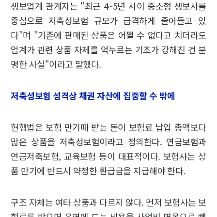
생보업계 관계자는 "최근 4~5년 사이 중소형 생보사를
중심으로 저축성보험 규모가 급격하게 줄어들고 있
다"며 "기존에 판매된 상품은 어쩔 수 없다고 치더라도
업계가 관련 상품 자체를 억누르는 기조가 강해진 건 분
명한 사실"이라고 말했다.
저축성보험 성격상 채권 자산에 집중할 수 밖에
현행법은 보험 만기때 받는 돈이 보험료 납입 총액보다
많은 상품을 저축성보험이라고 정의한다. 연금보험과
연금저축보험, 교육보험 등이 대표적이다. 보험사는 상
품 만기에 반드시 약정한 환급금을 지급해야 한다.
구조 자체는 여타 상품과 다르지 않다. 먼저 보험사는 보
험료를 받으면 운영에 드는 비용을 사업비 명목으로 뺀