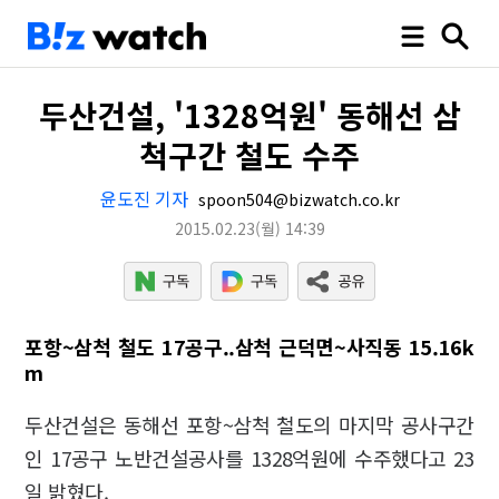
두산건설, '1328억원' 동해선 삼
척구간 철도 수주
윤도진 기자
spoon504@bizwatch.co.kr
2015.02.23
(월)
14:39
포항~삼척 철도 17공구..삼척 근덕면~사직동 15.16k
m
두산건설은 동해선 포항~삼척 철도의 마지막 공사구간
인 17공구 노반건설공사를 1328억원에 수주했다고 23
일 밝혔다.