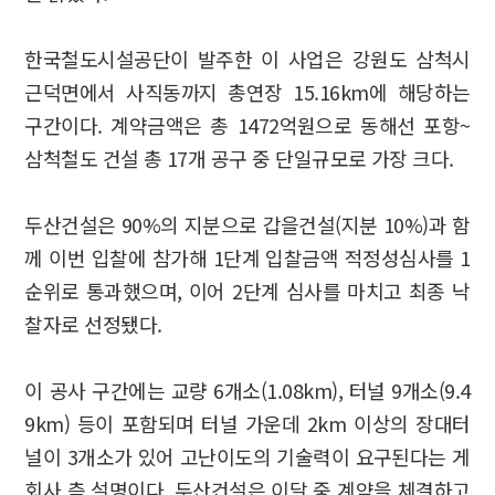
한국철도시설공단이 발주한 이 사업은 강원도 삼척시
근덕면에서 사직동까지 총연장 15.16km에 해당하는
구간이다. 계약금액은 총 1472억원으로 동해선 포항~
삼척철도 건설 총 17개 공구 중 단일규모로 가장 크다.
두산건설은 90%의 지분으로 갑을건설(지분 10%)과 함
께 이번 입찰에 참가해 1단계 입찰금액 적정성심사를 1
순위로 통과했으며, 이어 2단계 심사를 마치고 최종 낙
찰자로 선정됐다.
이 공사 구간에는 교량 6개소(1.08km), 터널 9개소(9.4
9km) 등이 포함되며 터널 가운데 2km 이상의 장대터
널이 3개소가 있어 고난이도의 기술력이 요구된다는 게
회사 측 설명이다. 두산건설은 이달 중 계약을 체결하고