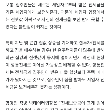
보통 집주인들은 새로운 세입자로부터 받은 전세금을
기존 세입자에게 보전해준다. 때문에 세입자 입장에서
는 전셋값 하락으로 자신의 전세금을 보전 받지 못할 수
있다는 불안감이 커지는 것이다.
특히 지난 몇 년간 집값 상승을 기대하고 갭투자(전세를
끼고 집을 매수하는 경우) 한 유주택자들이 많은데 반해
최근 집값과 전셋값이 동시에 떨어지면서 역전세 현상
이 깡통전세로 이어질 가능성도 배제할 수 없다. 깡통전
세는 전세금과 집주인이 받은 대출 합산보다 주택 매매
가가 낮아지는 것으로, 집주인이 집을 팔아도 세입자 전
세금을 보전해주지 못하는 상황이다.
함영진 직방 빅데이터랩장은 "전세보증금이 크게 떨어
졌어도 임대인 신용도와 자금 여력에 따라 미반환 위험