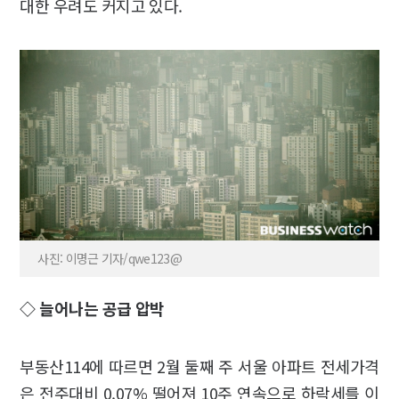
대한 우려도 커지고 있다.
사진: 이명근 기자/qwe123@
◇ 늘어나는 공급 압박
부동산114에 따르면 2월 둘째 주 서울 아파트 전세가격
은 전주대비 0.07% 떨어져 10주 연속으로 하락세를 이