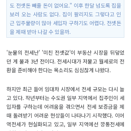
도 전셋돈 빼줄 돈이 없어요." 이후 한달 넘도록 집을
보러 오는 사람도 없다. 집이 팔리지도 그렇다고 인
근 입주물량이 많아 세입자 구하기도 어렵다. 전셋돈
을 제때 받아 나갈 수 있을까.
'눈물의 전세난' '미친 전셋값'이 부동산 시장을 뒤덮었
던 게 불과 3년 전이다. 전세시대가 저물고 월세로의 전
환을 준비해야 한다는 목소리도 심심찮게 나왔다.
하지만 최근 들어 임대차 시장에서 전세 규모는 다시 늘
고 있다. 작년부터는 수도권 일부 지역에서 집주인이 세
입자를 구하는데 어려움을 겪으면서 전세 보증금을 제
때 돌려받기 어려운 현상들이 나타나기 시작했다. 이어
역전세가 현실화되고 있고, 일부 지역에선 깡통전세에