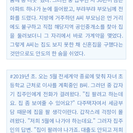
아파트 하나가 눈에 들어왔고, 부랴부랴 부모님께 전
화를 드렸다. 지방에 거주하던 A씨 부모님은 먼 거리
에도 불구하고 직접 해당지역 공인중개소를 찾아 집
을 둘러보더니 그 자리에서 바로 가계약을 맺었다.
그렇게 A씨는 집도 보지 못한 채 신혼집을 구했다는
것만으로도 안도의 한 숨을 쉬었다.
#2019년 초. 오는 5월 전세계약 종료에 맞춰 자녀 초
등학교 근처로 이사를 계획중인 B씨. 그러던 중 갑자
기 집주인에게 전화가 걸려왔다. "집 팔려고 하는데
요. 집 좀 보여줄 수 있어요?" 다주택자여서 세금부
담 때문에 집을 팔 생각이란다. 갑작스레 걱정이 몰
려왔다. "저희 5월에 나가야 하는데요." 그러자 집주
인의 답변. "집이 팔려야 나가죠. 대출도 안되고 저희