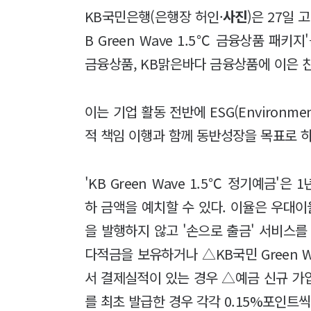
KB국민은행(은행장 허인·
사진
)은 27일
B Green Wave 1.5℃ 금융상품 패
금융상품, KB맑은바다 금융상품에 이은 친
이는 기업 활동 전반에 ESG(Environment
적 책임 이행과 함께 동반성장을 목표로 하
'KB Green Wave 1.5℃ 정기예금'은
하 금액을 예치할 수 있다. 이율은 우대이
을 발행하지 않고 '손으로 출금' 서비스
다적금을 보유하거나 △KB국민 Green 
서 결제실적이 있는 경우 △예금 신규 가
를 최초 발급한 경우 각각 0.15%포인트씩