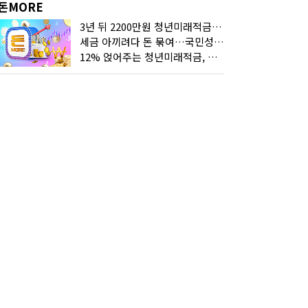
돈MORE
3년 뒤 2200만원 청년미래적금, 최고 금리 받으려면?
세금 아끼려다 돈 묶여…국민성장펀드 누가 가입하면 좋을까
12% 얹어주는 청년미래적금, 갈아타기 거절 될수 있어요