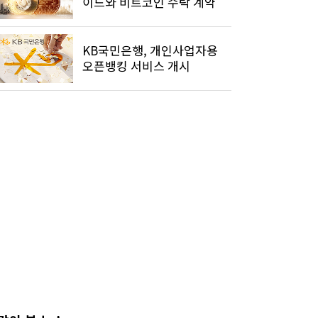
이드와 비트코인 수탁 계약
KB국민은행, 개인사업자용
오픈뱅킹 서비스 개시