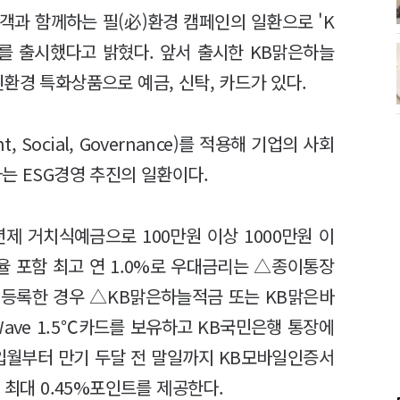
 고객과 함께하는 필(必)환경 캠페인의 일환으로 'K
키지'를 출시했다고 밝혔다. 앞서 출시한 KB맑은하늘
환경 특화상품으로 예금, 신탁, 카드가 있다.
, Social, Governance)를 적용해 기업의 사회
는 ESG경영 추진의 일환이다.
 1년제 거치식예금으로 100만원 이상 1000만원 이
율 포함 최고 연 1.0%로 우대금리는 △종이통장
를 등록한 경우 △KB맑은하늘적금 또는 KB맑은바
Wave 1.5℃카드를 보유하고 KB국민은행 통장에
입월부터 만기 두달 전 말일까지 KB모바일인증서
 최대 0.45%포인트를 제공한다.