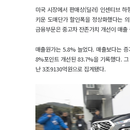
미국 시장에서 판매상(딜러) 인센티브 하
키운 도매단가 할인폭을 정상화했다는 의미
금융부문은 중고차 잔존가치 개선이 매출 
매출원가는 5.8% 늘었다. 매출보다는 
8%포인트 개선된 83.7%을 기록했다. 그
난 3조9130억원으로 집계됐다.