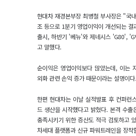
현대차 재경본부장 최병철 부사장은 "국내
조 등으로 1분기 영업이익이 개선되는 결
출시, 하반기 '베뉴'와 제네시스 'G80', 
고 말했다.
순이익은 영업이익보다 많았는데, 이는 
외화 관련 손익 증가 때문이라는 설명이다
한편 현대차는 이날 실적발표 후 컨퍼런
드 생산을 시작했다고 밝혔다. 본격 수출
충족시키기 위한 증산도 적극 검토하고 있
차세대 플랫폼과 신규 파워트레인을 장착