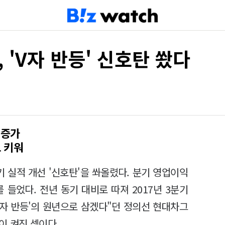
, 'V자 반등' 신호탄 쐈다
 증가
 키워
 실적 개선 '신호탄'을 쏴올렸다. 분기 영업이익
 들었다. 전년 동기 대비로 따져 2017년 3분기
V자 반등'의 원년으로 삼겠다"던 정의선 현대차그
이 켜진 셈이다.