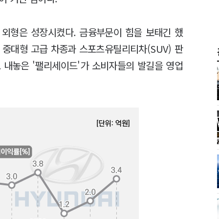
 외형은 성장시켰다. 금융부문이 힘을 보태긴 했
 중대형 고급 차종과 스포츠유틸리티차(SUV) 판
로 내놓은 '팰리세이드'가 소비자들의 발길을 영업