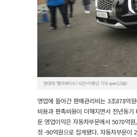
현대차 '팰리세이드'/사진=이명근 기자 qwe123@
영업에 들어간 판매관리비는 3조878억원
비용과 판촉비용이 더해지면서 전년동기 대
둔 영업이익은 자동차부문에서 5070억원, 
정 -90억원으로 집계됐다. 자동차부문이 26