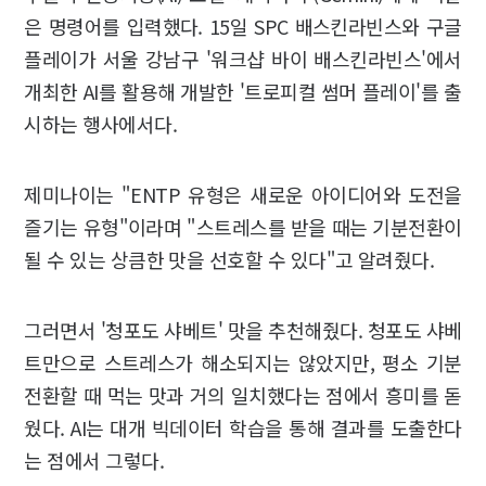
은 명령어를 입력했다. 15일 SPC 배스킨라빈스와 구글
플레이가 서울 강남구 '워크샵 바이 배스킨라빈스'에서
개최한 AI를 활용해 개발한 '트로피컬 썸머 플레이'를 출
시하는 행사에서다.
제미나이는 "ENTP 유형은 새로운 아이디어와 도전을
즐기는 유형"이라며 "스트레스를 받을 때는 기분전환이
될 수 있는 상큼한 맛을 선호할 수 있다"고 알려줬다.
그러면서 '청포도 샤베트' 맛을 추천해줬다. 청포도 샤베
트만으로 스트레스가 해소되지는 않았지만, 평소 기분
전환할 때 먹는 맛과 거의 일치했다는 점에서 흥미를 돋
웠다. AI는 대개 빅데이터 학습을 통해 결과를 도출한다
는 점에서 그렇다.