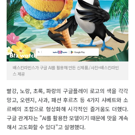
배스킨라빈스가 구글 AI를 활용해 만든 신제품./사진=배스킨라빈
스 제공
빨강, 노랑, 초록, 파랑의 구글플레이 로고의 색을 각각
망고, 오렌지, 사과, 패션 후르츠 등 4가지 샤베트와 소
르베의 조합으로 형상화해 시각적인 즐거움도 더했다.
구글 관계자는 "AI를 활용한 모델이기 때문에 맛을 계속
해서 고도화할 수 있다"고 설명했다.