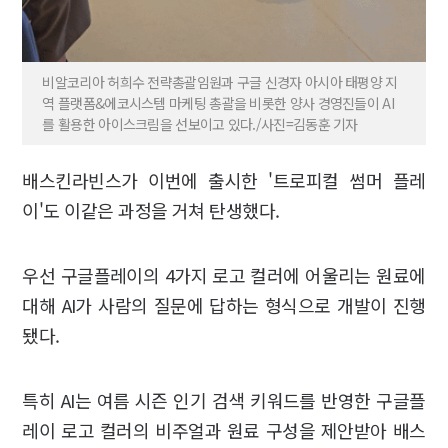
비알코리아 허희수 전략총괄임원과 구글 신경자 아시아 태평양 지
역 플랫폼&에코시스템 마케팅 총괄을 비롯한 양사 경영진들이 AI
를 활용한 아이스크림을 선보이고 있다./사진=김동훈 기자
배스킨라빈스가 이번에 출시한 '트로피컬 썸머 플레
이'도 이같은 과정을 거쳐 탄생했다.
우선 구글플레이의 4가지 로고 컬러에 어울리는 원료에
대해 AI가 사람의 질문에 답하는 형식으로 개발이 진행
됐다.
특히 AI는 여름 시즌 인기 검색 키워드를 반영한 구글플
레이 로고 컬러의 비주얼과 원료 구성을 제안받아 배스