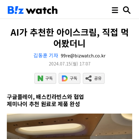
AI가 추천한 아이스크림, 직접 먹
어봤더니
김동훈 기자
99re@bizwatch.co.kr
2024.07.15
(월)
17:07
구글플레이, 배스킨라빈스와 협업
제미나이 추천 원료로 제품 완성