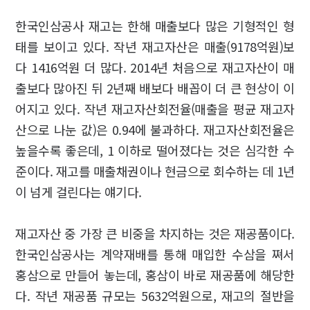
한국인삼공사 재고는 한해 매출보다 많은 기형적인 형
태를 보이고 있다. 작년 재고자산은 매출(9178억원)보
다 1416억원 더 많다. 2014년 처음으로 재고자산이 매
출보다 많아진 뒤 2년째 배보다 배꼽이 더 큰 현상이 이
어지고 있다. 작년 재고자산회전율(매출을 평균 재고자
산으로 나눈 값)은 0.94에 불과하다. 재고자산회전율은
높을수록 좋은데, 1 이하로 떨어졌다는 것은 심각한 수
준이다. 재고를 매출채권이나 현금으로 회수하는 데 1년
이 넘게 걸린다는 얘기다.
재고자산 중 가장 큰 비중을 차지하는 것은 재공품이다.
한국인삼공사는 계약재배를 통해 매입한 수삼을 쪄서
홍삼으로 만들어 놓는데, 홍삼이 바로 재공품에 해당한
다. 작년 재공품 규모는 5632억원으로, 재고의 절반을