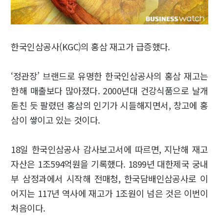
한국인삼공사(KGC)의 홍삼 재고가 급증했다.
‘정관장’ 브랜드로 유명한 한국인삼공사의 홍삼 재고는
한해 매출보다 많아졌다. 2000년대 건강식품으로 날개
돋친 듯 팔렸던 홍삼의 인기가 시들해지면서, 창고에 홍
삼이 쌓이고 있는 것이다.
18일 한국인삼공사 감사보고서에 따르면, 지난해 재고
자산은 1조594억원을 기록했다. 1899년 대한제국 궁내
부 삼정과에서 시작해 전매청, 한국담배인삼공사로 이
어지는 117년 역사에 재고가 1조원이 넘은 것은 이번이
처음이다.