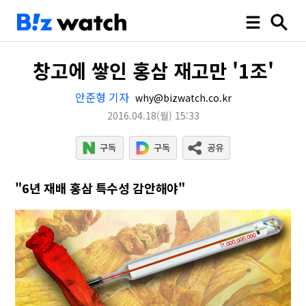
창고에 쌓인 홍삼 재고만 '1조'
안준형 기자
why@bizwatch.co.kr
2016.04.18
(월)
15:33
"6년 재배 홍삼 특수성 감안해야"