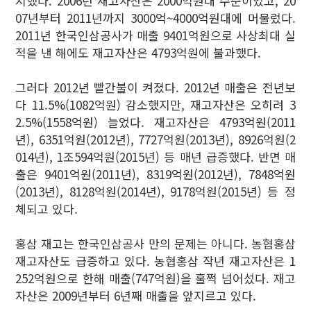
지했다. 2006년 재고자산은 2000억원대 수준이었고, 20
07년부터 2011년까지 3000억~4000억원대에 머물렀다.
2011년 한국인삼공사가 매출 9401억원으로 사상최대 실
적을 낸 해에도 재고자산은 4793억원에 불과했다.
그러다 2012년 빨간불이 켜졌다. 2012년 매출은 전년보
다 11.5%(1082억원) 감소했지만, 재고자산은 오히려 3
2.5%(1558억원) 늘었다. 재고자산은 4793억원(2011
년), 6351억원(2012년), 7727억원(2013년), 8926억원(2
014년), 1조594억원(2015년) 등 매년 급증했다. 반면 매
출은 9401억원(2011년), 8319억원(2012년), 7848억원
(2013년), 8128억원(2014년), 9178억원(2015년) 등 정
체되고 있다.
홍삼 재고는 한국인삼공사 만의 문제는 아니다. 농협홍삼
재고자산도 급증하고 있다. 농협홍삼 작년 재고자산은 1
252억원으로 한해 매출(747억원)을 훌쩍 넘어섰다. 재고
자산은 2009년부터 6년째 매출을 앞지르고 있다.