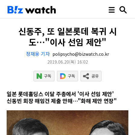
신동주, 또 일본롯데 복귀 시
도…"이사 선임 제안"
정재웅 기자
polipsycho@bizwatch.co.kr
2019.06.20
(목)
16:02
일본 롯데홀딩스 이달 주총에서 '이사 선임 제안'
신동빈 회장 해임건 제출 안해…"화해 제안 연장"