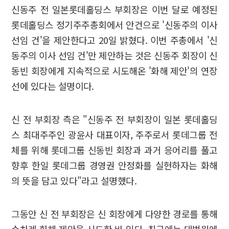
신동주 전 일본롯데홀딩스 부회장은 이번 달로 예정된
롯데홀딩스 정기주주총회에서 안건으로 '신동주의 이사
선임 건'을 제안한다고 20일 밝혔다. 이번 주총에서 '신
동주의 이사 선임 건'만 제안하는 것은 신동주 회장이 신
동빈 회장에게 지속적으로 시도해온 '화해 제안'의 연장
선에 있다는 설명이다.
신 전 부회장 측은 "신동주 전 부회장이 일본 롯데홀딩
스 최대주주인 광윤사 대표이자, 주주로서 롯데그룹 전
체를 위해 롯데그룹 신동빈 회장과 과거 응어리를 풀고
향후 한일 롯데그룹 경영권 안정화를 실현하자는 화해
의 뜻을 담고 있다"라고 설명했다.
그동안 신 전 부회장은 신 회장에게 다양한 경로를 통해
수차례 화해 제안을 시도한 바 있다. 최근에는 대법원에