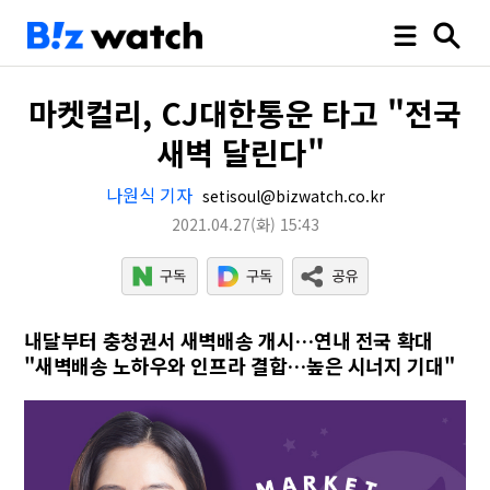
마켓컬리, CJ대한통운 타고 "전국
새벽 달린다"
나원식 기자
setisoul@bizwatch.co.kr
2021.04.27
(화)
15:43
내달부터 충청권서 새벽배송 개시…연내 전국 확대
"새벽배송 노하우와 인프라 결합…높은 시너지 기대"