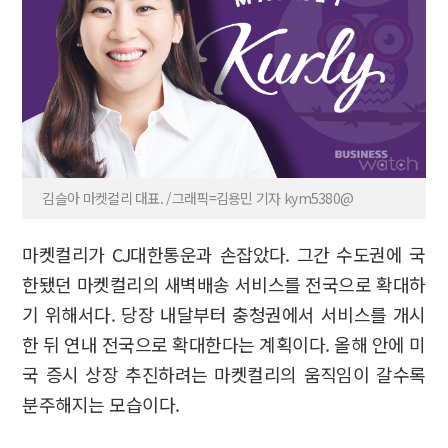
김슬아 마켓컬리 대표. /그래픽=김용민 기자 kym5380@
마켓컬리가 CJ대한통운과 손잡았다. 그간 수도권에 국
한됐던 마켓컬리의 새벽배송 서비스를 전국으로 확대하
기 위해서다. 당장 내달부터 충청권에서 서비스를 개시
한 뒤 연내 전국으로 확대한다는 계획이다. 올해 안에 미
국 증시 상장 추진하려는 마켓컬리의 움직임이 갈수록
분주해지는 모습이다.