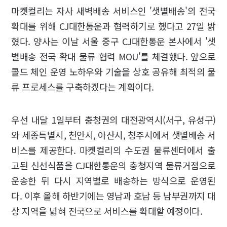
마켓컬리는 자사 새벽배송 서비스인 '샛별배송'의 전국
확대를 위해 CJ대한통운과 협력하기로 했다고 27일 밝
혔다. 양사는 이날 서울 중구 CJ대한통운 본사에서 '샛
별배송 전국 확대 물류 협력 MOU'를 체결했다. 앞으로
콜드 체인 운영 노하우와 기술을 상호 공유해 최적의 물
류 프로세스를 구축하겠다는 계획이다.
우선 내달 1일부터 충청권의 대전광역시(서구, 유성구)
와 세종특별시, 천안시, 아산시, 청주시에서 샛별배송 서
비스를 제공한다. 마켓컬리의 수도권 물류센터에서 출
고된 신선식품을 CJ대한통운의 충청지역 물류거점으로
운송한 뒤 다시 지역별로 배송하는 방식으로 운영된
다. 이후 올해 하반기에는 영남과 호남 등 남부권까지 대
상 지역을 넓혀 전국으로 서비스를 확대할 예정이다.