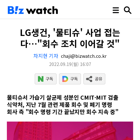
LG생건, '물티슈' 사업 접는
다…"회수 조치 이어갈 것"
차지현 기자
chaji@bizwatch.co.kr
2022.09.19
(월)
16:07
물티슈서 가습기 살균제 성분인 CMIT·MIT 검출
식약처, 지난 7월 관련 제품 회수 및 폐기 명령
회사 측 "회수 명령 기간 끝났지만 회수 지속 중"