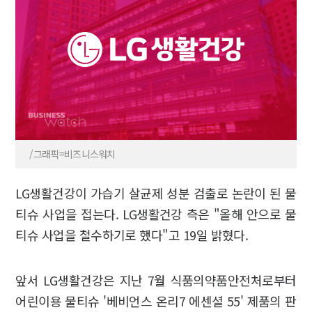
/그래픽=비즈니스워치
LG생활건강이 가습기 살균제 성분 검출로 논란이 된 물
티슈 사업을 접는다. LG생활건강 측은 "올해 안으로 물
티슈 사업을 철수하기로 했다"고 19일 밝혔다.
앞서 LG생활건강은 지난 7월 식품의약품안전처로부터
어린이용 물티슈 '베비언스 온리7 에센셜 55' 제품의 판