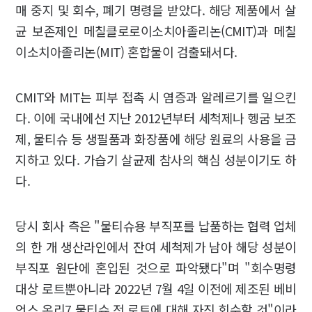
매 중지 및 회수, 폐기 명령을 받았다. 해당 제품에서 살
균 보존제인 메칠클로로이소치아졸리논(CMIT)과 메칠
이소치아졸리논(MIT) 혼합물이 검출돼서다.
CMIT와 MIT는 피부 접촉 시 염증과 알레르기를 일으킨
다. 이에 국내에선 지난 2012년부터 세척제나 헹굼 보조
제, 물티슈 등 생필품과 화장품에 해당 원료의 사용을 금
지하고 있다. 가습기 살균제 참사의 핵심 성분이기도 하
다.
당시 회사 측은 "물티슈용 부직포를 납품하는 협력 업체
의 한 개 생산라인에서 잔여 세척제가 남아 해당 성분이
부직포 원단에 혼입된 것으로 파악됐다"며 "회수명령
대상 로트뿐아니라 2022년 7월 4일 이전에 제조된 베비
언스 온리7 물티슈 전 로트에 대해 자진 회수할 것"이라