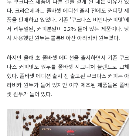
두 쿠크다스 제품이 다른 길을 걷게 된 데는 이유가 있
다. 크라운제과는 폴바셋 에디션 출시 전에도 커피맛 제
품을 판매하고 있었다. 기존 '쿠크다스 비엔나커피맛'에
서 리뉴얼된, 커피분말이 0.2% 들어 있는 제품이다. 당
시 사용했던 원두는 콜롬비아산 아라비카 원두였다.
하지만 올해 초 폴바셋 에디션을 출시하면서 기존 쿠크
다스 커피맛도 원두를 폴바셋 시그니처 블렌드로 교체
했다. 폴바셋 에디션 출시 전 출고된 쿠크다스 커피는 아
라비카 원두가 들어 있지만 이후 제조된 제품들은 폴바
셋 원두가 들어 있다.