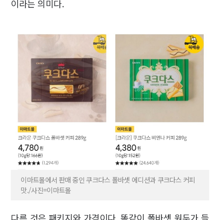
이라는 의미다.
이마트몰에서 판매 중인 쿠크다스 폴바셋 에디션과 쿠크다스 커피
맛./사진=이마트몰
다른 것은 패키지와 가격이다. 똑같이 폴바셋 원두가 들