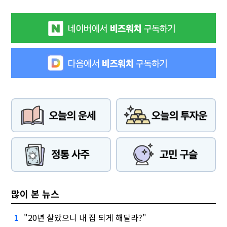
많이 본 뉴스
"20년 살았으니 내 집 되게 해달라?"
1