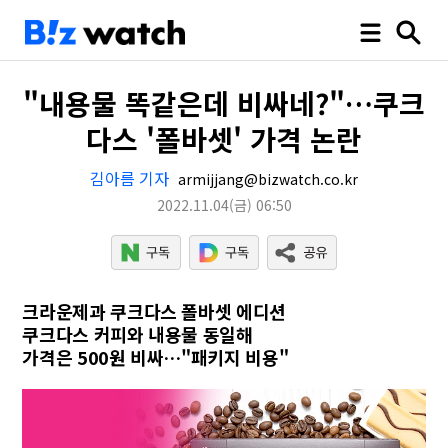
"내용물 똑같은데 비싸네?"…쿠크
다스 '폴바셋' 가격 논란
김아름 기자
armijjang@bizwatch.co.kr
2022.11.04
(금)
06:50
크라운제과 쿠크다스 폴바셋 에디션
쿠크다스 커피와 내용물 동일해
가격은 500원 비싸…"패키지 비용"