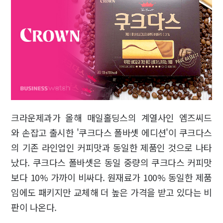
크라운제과가 올해 매일홀딩스의 계열사인 엠즈씨드
와 손잡고 출시한 '쿠크다스 폴바셋 에디션'이 쿠크다스
의 기존 라인업인 커피맛과 동일한 제품인 것으로 나타
났다. 쿠크다스 폴바셋은 동일 중량의 쿠크다스 커피맛
보다 10% 가까이 비싸다. 원재료가 100% 동일한 제품
임에도 패키지만 교체해 더 높은 가격을 받고 있다는 비
판이 나온다.