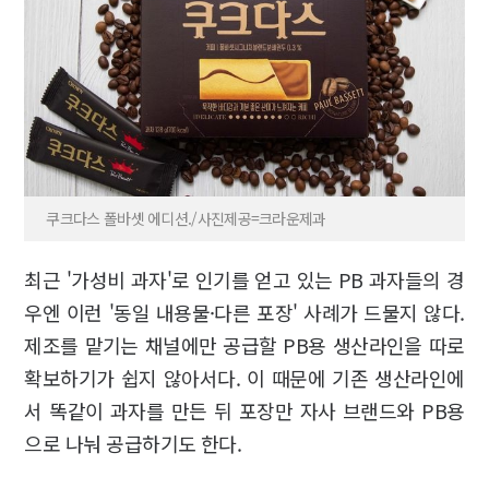
쿠크다스 폴바셋 에디션./사진제공=크라운제과
최근 '가성비 과자'로 인기를 얻고 있는 PB 과자들의 경
우엔 이런 '동일 내용물·다른 포장' 사례가 드물지 않다.
제조를 맡기는 채널에만 공급할 PB용 생산라인을 따로
확보하기가 쉽지 않아서다. 이 때문에 기존 생산라인에
서 똑같이 과자를 만든 뒤 포장만 자사 브랜드와 PB용
으로 나눠 공급하기도 한다.