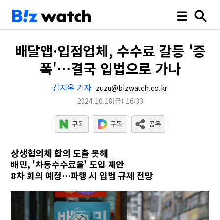
배달앱·입점업체, 수수료 갈등 '증
폭'…결국 입법으로 가나
김지우 기자
zuzu@bizwatch.co.kr
2024.10.18
(금)
16:33
상생협의체 합의 도출 못해
배민, '차등수수료율' 도입 제안
8차 회의 예정…파행 시 입법 규제 전망