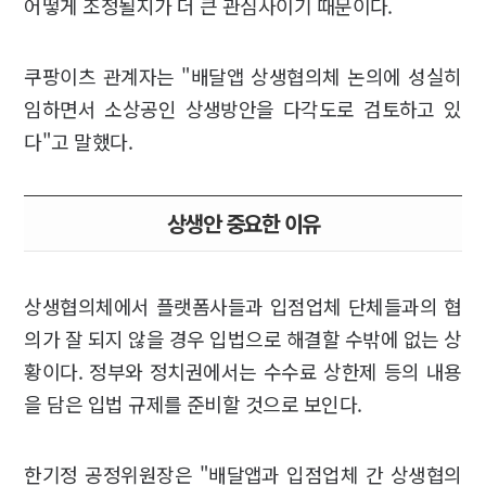
어떻게 조정될지가 더 큰 관심사이기 때문이다.
쿠팡이츠 관계자는 "배달앱 상생협의체 논의에 성실히
임하면서 소상공인 상생방안을 다각도로 검토하고 있
다"고 말했다.
상생안 중요한 이유
상생협의체에서 플랫폼사들과 입점업체 단체들과의 협
의가 잘 되지 않을 경우 입법으로 해결할 수밖에 없는 상
황이다. 정부와 정치권에서는 수수료 상한제 등의 내용
을 담은 입법 규제를 준비할 것으로 보인다.
한기정 공정위원장은 "배달앱과 입점업체 간 상생협의