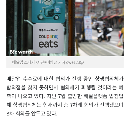
배달앱 스티커 /사진=이명근 기자 qwe123@
배달앱 수수료에 대한 협의가 진행 중인 상생협의체가
합의점을 찾지 못하면서 협의체가 파행될 것이라는 예
측이 나오고 있다. 지난 7월 출범한 배달플랫폼-입점업
체 상생협의체는 현재까지 총 7차례 회의가 진행됐으며
8차 회의를 앞두고 있다.