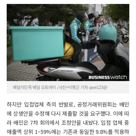
배달의민족 배달 오토바이 /사진=이명근 기자 qwe123@
하지만 입접업체 측의 반발로, 공정거래위원회는 배민
에 상생안을 수정해 다시 제출할 것을 요구했다. 이에 따
라 배민은 7차 회의에서 조정안을 내놨다. 입점 업체 중
매출액 상위 1~59%에는 기존과 동일한 9.8%를 적용하