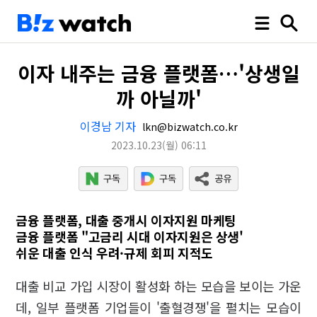
이자 내주는 금융 플랫폼…'상생일
까 아닐까'
이경남 기자
lkn@bizwatch.co.kr
2023.10.23
(월)
06:11
금융 플랫폼, 대출 중개시 이자지원 마케팅
금융 플랫폼 "고금리 시대 이자지원은 상생'
쉬운 대출 인식 우려·규제 회피 지적도
대출 비교 가입 시장이 활성화 하는 모습을 보이는 가운
데, 일부 플랫폼 기업들이 '출혈경쟁'을 펼치는 모습이