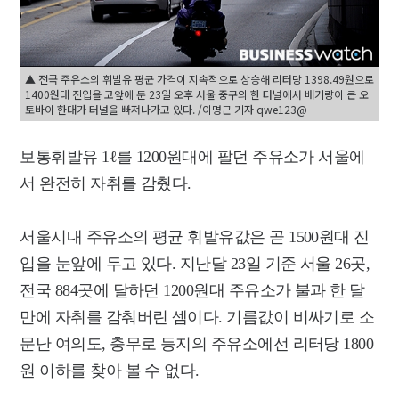
▲ 전국 주유소의 휘발유 평균 가격이 지속적으로 상승해 리터당 1398.49원으로
1400원대 진입을 코앞에 둔 23일 오후 서울 중구의 한 터널에서 배기량이 큰 오
토바이 한대가 터널을 빠져나가고 있다. /이명근 기자 qwe123@
보통휘발유 1ℓ를 1200원대에 팔던 주유소가 서울에
서 완전히 자취를 감췄다.
서울시내 주유소의 평균 휘발유값은 곧 1500원대 진
입을 눈앞에 두고 있다. 지난달 23일 기준 서울 26곳,
전국 884곳에 달하던 1200원대 주유소가 불과 한 달
만에 자취를 감춰버린 셈이다. 기름값이 비싸기로 소
문난 여의도, 충무로 등지의 주유소에선 리터당 1800
원 이하를 찾아 볼 수 없다.