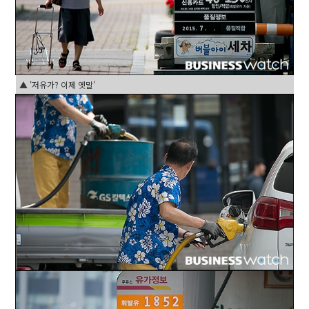
▲ '저유가? 이제 옛말'