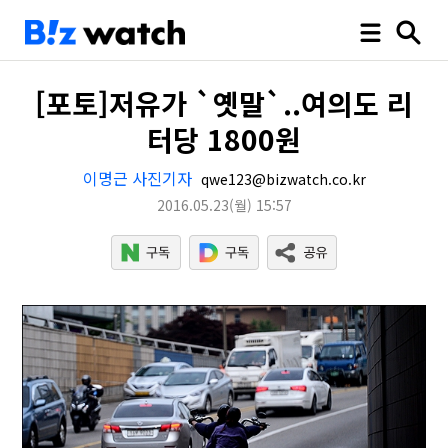
[포토]저유가 `옛말`..여의도 리
터당 1800원
이명근 사진기자
qwe123@bizwatch.co.kr
2016.05.23
(월)
15:57