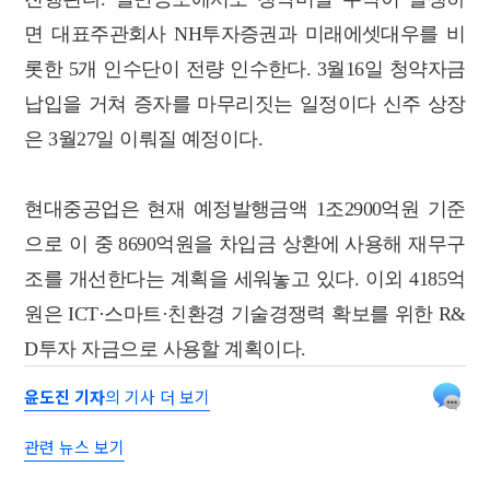
면 대표주관회사 NH투자증권과 미래에셋대우를 비
롯한 5개 인수단이 전량 인수한다. 3월16일 청약자금
납입을 거쳐 증자를 마무리짓는 일정이다 신주 상장
은 3월27일 이뤄질 예정이다.
현대중공업은 현재 예정발행금액 1조2900억원 기준
으로 이 중 8690억원을 차입금 상환에 사용해 재무구
조를 개선한다는 계획을 세워놓고 있다. 이외 4185억
원은 ICT·스마트·친환경 기술경쟁력 확보를 위한 R&
D투자 자금으로 사용할 계획이다.
윤도진 기자
의 기사 더 보기
관련 뉴스 보기