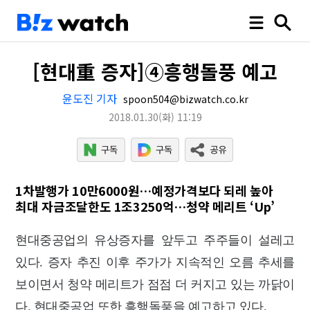
[현대重 증자]④흥행돌풍 예고
윤도진 기자
spoon504@bizwatch.co.kr
2018.01.30
(화)
11:19
1차발행가 10만6000원…예정가격보다 되레 높아
최대 자금조달한도 1조3250억…청약 메리트 ‘Up’
현대중공업의 유상증자를 앞두고 주주들이 설레고
있다. 증자 추진 이후 주가가 지속적인 오름 추세를
보이면서 청약 메리트가 점점 더 커지고 있는 까닭이
다. 현대중공업 또한 흥행돌풍을 예고하고 있다.