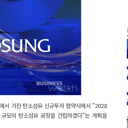
에서 가진 탄소섬유 신규투자 협약식에서 "2028
0톤 규모의 탄소섬유 공장을 건립하겠다"는 계획을