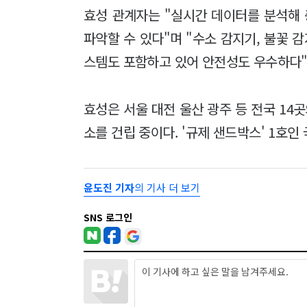
효성 관계자는 "실시간 데이터를 분석해 
파악할 수 있다"며 "수소 감지기, 불꽃 
스템도 포함하고 있어 안전성도 우수하다"
효성은 서울 대전 울산 광주 등 전국 14
소를 건립 중이다. '규제 샌드박스' 1호인
윤도진 기자
의 기사 더 보기
SNS 로그인