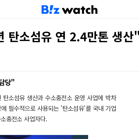
년 탄소섬유 연 2.4만톤 생산
 담당"
인 탄소섬유 생산과 수소충전소 운영 사업에 박차
작에 필수적으로 사용되는 '탄소섬유'를 국내 기업
수소충전소 사업자다.