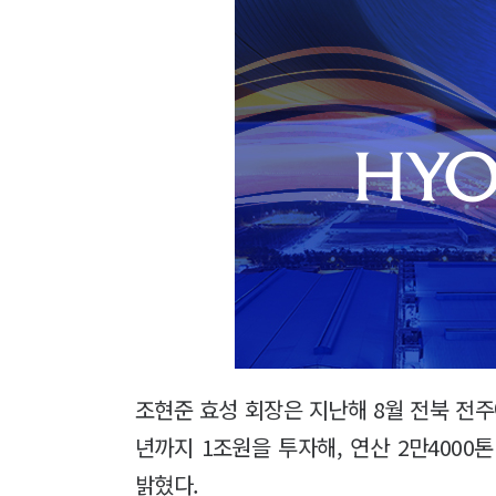
조현준 효성 회장은 지난해 8월 전북 전주
년까지 1조원을 투자해, 연산 2만400
밝혔다.