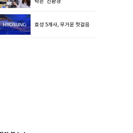
략은 '친환경'
효성 5개사, 무거운 첫걸음