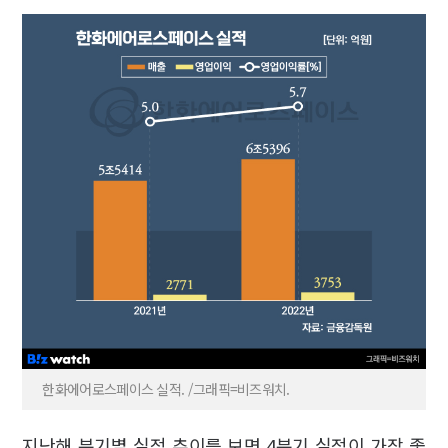
한화에어로스페이스 실적. /그래픽=비즈워치.
지난해 분기별 실적 추이를 보면 4분기 실적이 가장 좋