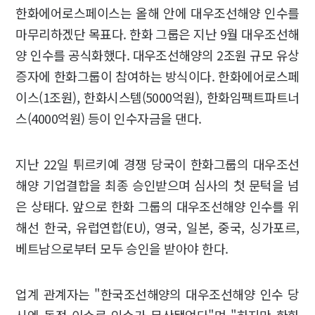
한화에어로스페이스는 올해 안에 대우조선해양 인수를
마무리하겠단 목표다. 한화 그룹은 지난 9월 대우조선해
양 인수를 공식화했다. 대우조선해양의 2조원 규모 유상
증자에 한화그룹이 참여하는 방식이다. 한화에어로스페
이스(1조원), 한화시스템(5000억원), 한화임팩트파트너
스(4000억원) 등이 인수자금을 댄다.
지난 22일 튀르키예 경쟁 당국이 한화그룹의 대우조선
해양 기업결합을 최종 승인받으며 심사의 첫 문턱을 넘
은 상태다. 앞으로 한화 그룹의 대우조선해양 인수를 위
해선 한국, 유럽연합(EU), 영국, 일본, 중국, 싱가포르,
베트남으로부터 모두 승인을 받아야 한다.
업계 관계자는 "한국조선해양의 대우조선해양 인수 당