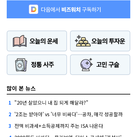
많이 본 뉴스
"20년 살았으니 내 집 되게 해달라?"
1
'2조는 받아야' vs '너무 비싸다'…공차, 매각 성공할까
2
전액 비과세+소득공제까지 주는 ISA 나온다
3