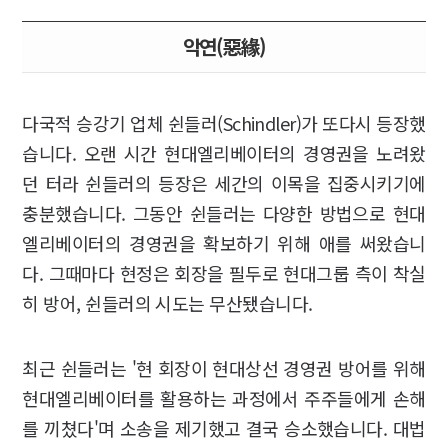
악연(惡緣)
다국적 승강기 업체 쉰들러(Schindler)가 또다시 등장했
습니다. 오랜 시간 현대엘리베이터의 경영권을 노려왔
던 터라 쉰들러의 등장은 세간의 이목을 집중시키기에
충분했습니다. 그동안 쉰들러는 다양한 방법으로 현대
엘리베이터의 경영권을 확보하기 위해 애를 써왔습니
다. 그때마다 현정은 회장을 필두로 현대그룹 측이 착실
히 방어, 쉰들러의 시도는 무산됐습니다.
최근 쉰들러는 '현 회장이 현대상선 경영권 방어를 위해
현대엘리베이터를 활용하는 과정에서 주주들에게 손해
를 끼쳤다'며 소송을 제기했고 결국 승소했습니다. 대법