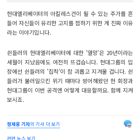
현대엘리베이터의 아킬레스건이 될 수 있는 주가를 흔
들어 자신들이 유리한 고지를 점하기 위한 게 진짜 이유
라는 이야기입니다.
쉰들러의 현대엘리베이터에 대한 '열망'은 20년이라는
세월이 지났음에도 여전히 뜨겁습니다. 현대그룹의 입
장에선 쉰들러의 '집착'이 참 괴롭고 지겨울 겁니다. 쉰
들러가 불러일으킨 위기 때마다 방어해왔던 현 회장과
현대그룹이 이번 공격엔 어떻게 대응할까요. 함께 지켜
보시죠.
정재웅 기자
의 기사 더 보기
관련 뉴스 보기