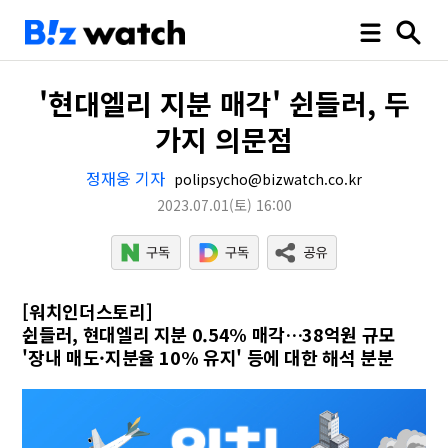
'현대엘리 지분 매각' 쉰들러, 두
가지 의문점
정재웅 기자
polipsycho@bizwatch.co.kr
2023.07.01
(토)
16:00
[워치인더스토리]
쉰들러, 현대엘리 지분 0.54% 매각…38억원 규모
'장내 매도·지분율 10% 유지' 등에 대한 해석 분분