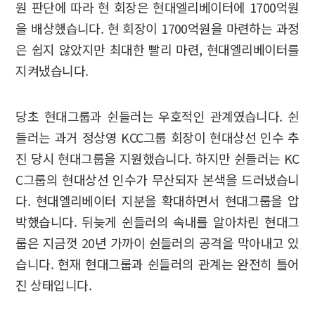
원 판단에 따라 현 회장은 현대엘리베이터에 1700억원
을 배상했습니다. 현 회장이 1700억원을 마련하는 과정
은 쉽지 않았지만 최대한 빨리 마련, 현대엘리베이터를
지켜냈습니다.
당초 현대그룹과 쉰들러는 우호적인 관계였습니다. 쉰
들러는 과거 정상영 KCC그룹 회장이 현대상선 인수 추
진 당시 현대그룹을 지원했습니다. 하지만 쉰들러는 KC
C그룹의 현대상선 인수가 무산되자 본색을 드러냈습니
다. 현대엘리베이터 지분을 확대하면서 현대그룹을 압
박했습니다. 뒤늦게 쉰들러의 속내를 알아차린 현대그
룹은 지금껏 20년 가까이 쉰들러의 공격을 막아내고 있
습니다. 현재 현대그룹과 쉰들러의 관계는 완전히 틀어
진 상태입니다.