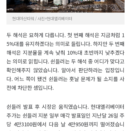
현대아산타워 / 사진=현대엘리베이터
두 해석은 묘하게 다릅니다. 첫 번째 해석은 지금처럼 1
5%대를 유지하겠다는 의미로 들립니다. 하지만 두 번째
해석은 지분율을 계속 낮춰 10%대 초반까지 낮추겠다
는 의미로 읽힙니다. 쉰들러는 두 해석 중 어디가 맞다고
확인해주지 않았습니다. 알아서 판단하라는 입장입니
다. 어느 쪽이 됐건 쉰들러는 훗날 문제가 될 소지를 사
전에 차단한 셈입니다.
쉰들러 발표 후 시장은 움직였습니다. 현대엘리베이터
주가는 쉰들러 지분 일부 매각 발표일인 지난달 26일 주
당 4만3100원에서 다음 날 4만950원까지 떨어졌습니