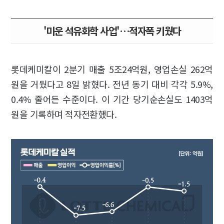
'미운 석유화학 사업'…적자폭 키웠다
롯데케미칼이 2분기 매출 5조24억원, 영업손실 262억
원을 거뒀다고 8일 밝혔다. 전년 동기 대비 각각 5.9%,
0.4% 줄어든 수준이다. 이 기간 당기순손실도 1403억
원을 기록하며 적자전환했다.