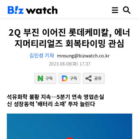
2Q 부진 이어진 롯데케미칼, 에너
지머티리얼즈 회복타이밍 관심
김민성 기자
mnsung@bizwatch.co.kr
2023.08.08
(화)
17:37
석유화학 불황 지속…5분기 연속 영업손실
신 성장동력 '배터리 소재' 투자 늘린다