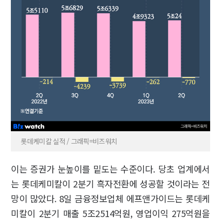
롯데케미칼 실적 / 그래픽=비즈워치
이는 증권가 눈높이를 밑도는 수준이다. 당초 업계에서
는 롯데케미칼이 2분기 흑자전환에 성공할 것이라는 전
망이 많았다. 8일 금융정보업체 에프앤가이드는 롯데케
미칼이 2분기 매출 5조2514억원, 영업이익 275억원을