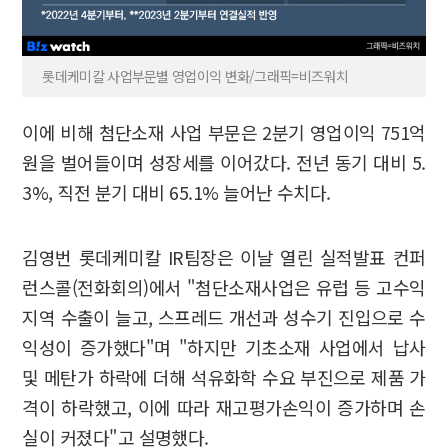
롯데케미칼 사업부문별 영업이익 변화/그래픽=비즈워치
이에 비해 첨단소재 사업 부문은 2분기 영업이익 751억
원을 벌어들이며 성장세를 이어갔다. 전년 동기 대비 5.
3%, 직전 분기 대비 65.1% 늘어난 수치다.
김영번 롯데케미칼 IR팀장은 이날 열린 실적발표 컨퍼
런스콜(전화회의)에서 "첨단소재사업은 유럽 등 고수익
지역 수출이 늘고, 스프레드 개선과 성수기 진입으로 수
익성이 증가했다"며 "하지만 기초소재 사업에서 납사
및 메탄가 하락에 더해 석유화학 수요 부진으로 제품 가
격이 하락했고, 이에 따라 재고평가손익이 증가하며 손
실이 커졌다"고 설명했다.