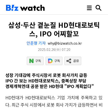
삼성·두산 곁눈질 HD현대로보틱
스, IPO 어찌할꼬
안준형 기자
why@bizwatch.co.kr
2025.02.26
(수)
07:20
성장 기대감에 주식시장서 로봇 회사가치 급등
IPO 간 보는 HD현대로보틱스, 중복상장 부담
경제개혁연대 공문 받은 HD현대 "IPO 계획없다"
HD현대가 HD현대로보틱스 기업 가치에 주목하고 있
다. 최근 주식 시장에서 로봇 회사 가치가 급등하면서 비