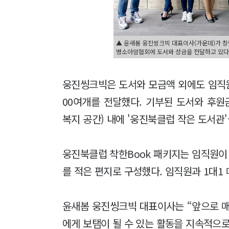
▲ 윤새봄 웅진씽크빅 대표이사(가운데)가 
병소아암협회에 도서와 성금을 전달하고 있다
웅진씽크빅은 도서와 모금액 외에도 임직원이
00여개를 전달했다. 기부된 도서와 후
복지 공간) 내에 '웅진북클럽 작은 도서관
웅진북클럽 착한Book 패키지는 임직원이 
를 적은 편지로 구성했다. 임직원과 1대1 
윤새봄 웅진씽크빅 대표이사는 “앞으로 
에게 보탬이 될 수 있는 활동을 지속적으로