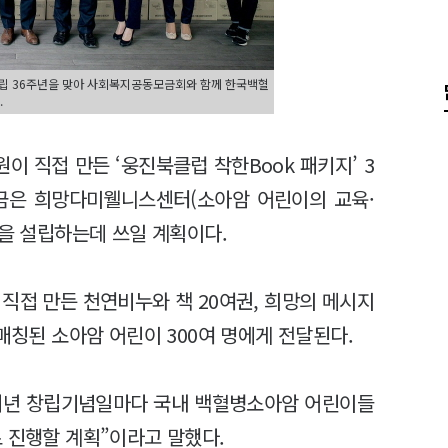
창립 36주년을 맞아 사회복지공동모금회와 함께 한국백혈
.
 직접 만든 ‘웅진북클럽 착한Book 패키지’ 3
원금은 희망다미웰니스센터(소아암 어린이의 교육·
'을 설립하는데 쓰일 계획이다.
직접 만든 천연비누와 책 20여권, 희망의 메시지
매칭된 소아암 어린이 300여 명에게 전달된다.
매년 창립기념일마다 국내 백혈병소아암 어린이들
 진행할 계획”이라고 말했다.