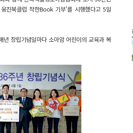
회 웅진북클럽 착한Book 기부'를 시행했다고 5일
매년 창립기념일마다 소아암 어린이의 교육과 복