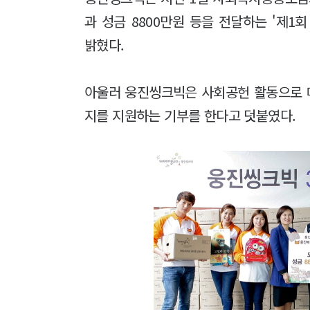
과 성금 8800만원 등을 전달하는 '제1
밝혔다.
아울러 웅진씽크빅은 사회공헌 활동으로 
지를 지원하는 기부를 한다고 덧붙였다.