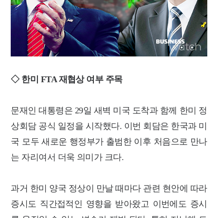
◇ 한미 FTA 재협상 여부 주목
문재인 대통령은 29일 새벽 미국 도착과 함께 한미 정
상회담 공식 일정을 시작했다. 이
번 회담은 한국과 미
국 모두 새로운 행정부가 출범한 이후 처음으로 만나
는 자리여서
더욱 의미가 크다.
과거 한미 양국 정상이 만날 때마다 관련 현안에 따라
증시도 직간접적인 영향을 받
아왔고 이번에도 증시