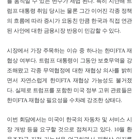
를 움직일 수 있는 변수가 제법 된다.
특히 지난해 트
럼프 대통령 취임 당시는 물론 그간 이어진 각종 정책
의 흐름에 따라 증
시가 요동친 만큼 한국과 직접 연관
된 사안에 대한 금융시장 반응이 민감할 수 있다.
시장에서 가장 주목하는 이슈 중 하나는 한미FTA 재
협상 여부다. 트럼프 대통령이 그동안
보호무역을 강
조해왔고 각종 무역협정에 대한 재협상 의사를 밝히
면서 자연스럽게 한
미FTA 재협상 가능성도 불거졌
다.
실제로 트럼프를 포함한 미국 정부 고위 관료들은
한미FTA 재협상 필요성을 수차례 강
조한 상태다.
이번 회담에서는 미국이 한국의 자동차 및 서비스 시
장 개방 등을 요구할 것
으로 점쳐지고 있다. 10월 환