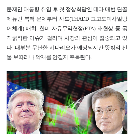
문재인 대통령 취임 후 첫 정상회담인 데다 매번 단골
메뉴인 북핵 문제부터 사드(THADD·고고도미사일방
어체계)
배치, 한미 자유무역협정(FTA) 재협상 등 굵
직굵직한 이슈가 걸리며 시장의 관심이 집중되고 있
다
. 대부분 무난한 시나리오가 예상되지만 뜻밖의 선
물 보따리나 악재를 안길지 주목된다.