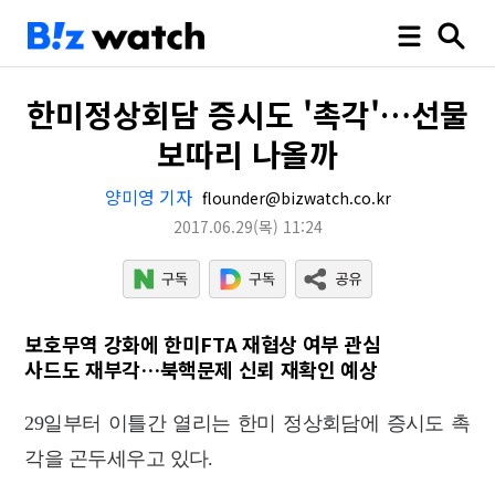
한미정상회담 증시도 '촉각'…선물
보따리 나올까
양미영 기자
flounder@bizwatch.co.kr
2017.06.29
(목)
11:24
보호무역 강화에 한미FTA 재협상 여부 관심
사드도 재부각…북핵문제 신뢰 재확인 예상
29일부터 이틀간 열리는 한미 정상회담에 증시도 촉
각을 곤두세우고 있다.