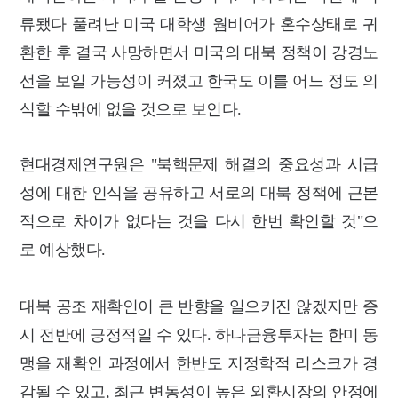
류됐다 풀려난 미국 대학생 웜비어가 혼수상태로 귀
환한 후 결국 사망하면서 미국의 대
북 정책이 강경노
선을 보일 가능성이 커졌고 한국도 이를 어느 정도 의
식할 수밖에 없을 것으로 보인다.
현대경제연구원은 "북핵문제 해결의 중요성과 시급
성에 대한 인식을 공유하고 서로의 대북 정
책에 근본
적으로 차이가 없다는 것을 다시 한번 확인할 것"으
로 예상했다.
대북 공조 재확인이 큰 반향을 일으키진 않겠지만 증
시 전반에 긍정적일 수 있다. 하나금융투자는 한미 동
맹을 재확인
과정에서 한반도 지정학적 리스크가 경
감될 수 있고, 최근 변동성이 높은 외환시장의
안정에