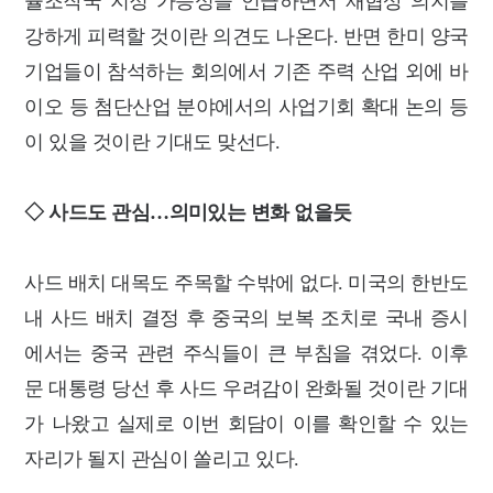
율조작국 지정 가능성을 언급하면서 재협상 의지를
강하
게 피력할 것이란 의견도 나온다.
반면 한미 양국
기업들이 참석하는 회의에서 기존 주력 산업 외에 바
이오 등 첨단산
업 분야에서의 사업기회 확대 논의 등
이 있을 것이란 기대도 맞선다.
◇ 사드도 관심…의미있는 변화 없을듯
사드 배치 대목도 주목할 수밖에 없다. 미국의 한반도
내 사드 배
치 결정 후 중국의 보복 조치로 국내 증시
에서는 중국 관련 주식들이 큰 부침을 겪었다.
이후
문 대통령 당선 후 사드 우려감이 완화될 것이란 기대
가 나왔고 실제로 이번 회담이 이를 확
인할 수 있는
자리가 될지 관심이 쏠리고 있다.