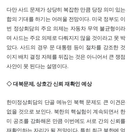
다만 사드 문제가 상당히 복잡한 만큼 당장 의미 있는
합의 기대를 하기는
어려울 전망이다. 미국 정부도 이
번 정상회담의 주요 의제는 자동차 무역 불
균형이라
며 사드는 주요 의제로 다뤄지지 않을 것이라고 못 박
았다.
사드의 경우 문 대통령 등이 절차를 강조한 것
이지 배치
결정 자체를 뒤집는 것은 아니어서 큰 쟁점
사안이 못 된다는 설명이다.
◇ 대북문제, 상호간 신뢰 재확인 예상
한미정상회담의 단골 메뉴인 북핵 문제도 큰 이견은
없을 것으로 보인다. 북
한의 핵실험이 계속되면서 한
미 공조를 강화해온 만큼 이번에도 서로 간의 신뢰를
재확인하는 자리가 될 전망이다. 특히
최근 북한에 억