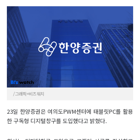
/그래픽=비즈워치
23일 한양증권은 여의도PWM센터에 태블릿PC를 활용
한 구독형 디지털창구를 도입했다고 밝혔다.