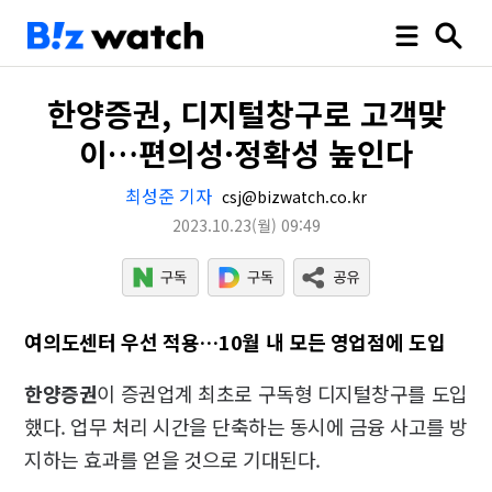
한양증권, 디지털창구로 고객맞
이…편의성·정확성 높인다
최성준 기자
csj@bizwatch.co.kr
2023.10.23
(월)
09:49
여의도센터 우선 적용…10월 내 모든 영업점에 도입
한양증권
이 증권업계 최초로 구독형 디지털창구를 도입
했다. 업무 처리 시간을 단축하는 동시에 금융 사고를 방
지하는 효과를 얻을 것으로 기대된다.