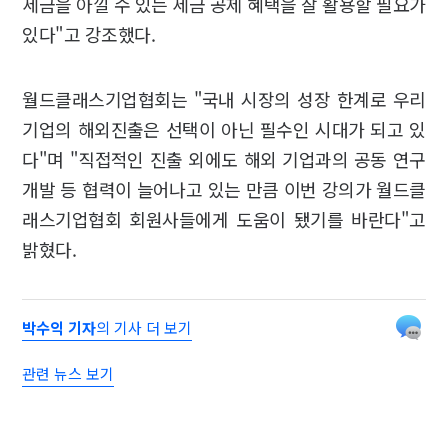
세금을 아낄 수 있는 세금 공제 혜택을 잘 활용할 필요가
있다"고 강조했다.
월드클래스기업협회는 "국내 시장의 성장 한계로 우리
기업의 해외진출은 선택이 아닌 필수인 시대가 되고 있
다"며 "직접적인 진출 외에도 해외 기업과의 공동 연구
개발 등 협력이 늘어나고 있는 만큼 이번 강의가 월드클
래스기업협회 회원사들에게 도움이 됐기를 바란다"고
밝혔다.
박수익 기자
의 기사 더 보기
관련 뉴스 보기