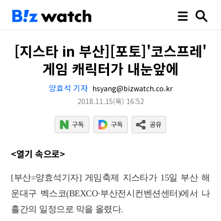
[지스타 in 부산][포토]'코스프레'
게임 캐릭터가 내눈앞에
양효석 기자
hsyang@bizwatch.co.kr
2018.11.15
(목)
16:52
<열기 속으로>
[부산=양효석기자] 게임축제 지스타가 15일 부산 해
운대구 벡스코(BEXCO·부산전시컨벤션센터)에서 나
흘간의 일정으로 막을 올렸다.