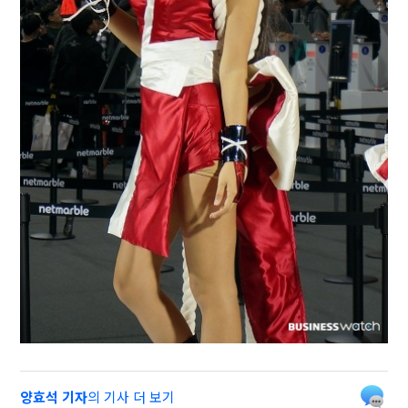
양효석 기자
의 기사 더 보기