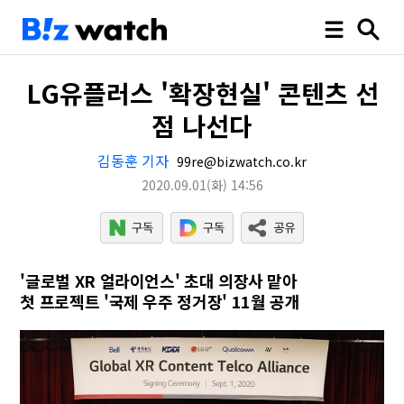
LG유플러스 '확장현실' 콘텐츠 선
점 나선다
김동훈 기자
99re@bizwatch.co.kr
2020.09.01
(화)
14:56
'글로벌 XR 얼라이언스' 초대 의장사 맡아
첫 프로젝트 '국제 우주 정거장' 11월 공개