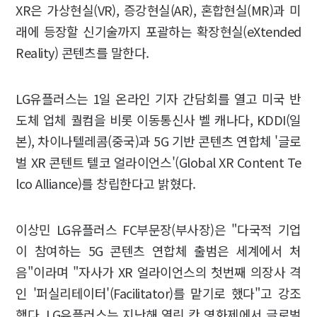
XR은 가상현실(VR), 증강현실(AR), 혼합현실(MR)과 미
래에 등장할 신기술까지 포괄하는 확장현실(eXtended
Reality) 콘텐츠를 말한다.
LG유플러스는 1일 온라인 기자 간담회를 열고 미국 반
도체 업체 퀄컴을 비롯 이동통신사 벨 캐나다, KDDI(일
본), 차이나텔레콤(중국)과 5G 기반 콘텐츠 연합체 '글로
벌 XR 콘텐트 텔코 얼라이언스'(Global XR Content Te
lco Alliance)를 창립한다고 밝혔다.
이상민 LG유플러스 FC부문장(부사장)은 "다국적 기업
이 참여하는 5G 콘텐츠 연합체 출범은 세계에서 처
음"이라며 "자사가 XR 얼라이언스의 첫번째 의장사 격
인 '퍼실리테이터'(Facilitator)를 맡기로 했다"고 강조
했다. LG유플러스는 지난해 열린 칸 영화제에서 글로벌