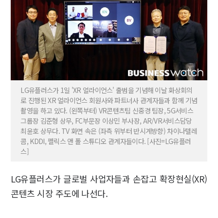
LG유플러스가 1일 'XR 얼라이언스' 출범을 기념해 이날 화상회의
로 진행된 XR 얼라이언스 회원사와 파트너사 관계자들과 함께 기념
촬영을 하고 있다. (왼쪽부터) VR콘텐츠팀 신중경 팀장, 5G서비스
그룹장 김준형 상무, FC부문장 이상민 부사장, AR/VR서비스담당
최윤호 상무다. TV 화면 속은 (좌측 위부터 반시계방향) 차이나텔레
콤, KDDI, 펠릭스 앤 폴 스튜디오 관계자들이다. [사진=LG유플러
스]
LG유플러스가 글로벌 사업자들과 손잡고 확장현실(XR)
콘텐츠 시장 주도에 나선다.