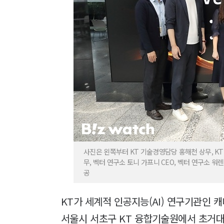
사진은 왼쪽부터 KT 기술경영담당 홍해천 상무, KT 
무, 벡터 연구소 토니 가프니 CEO, 벡터 연구소 워
공
KT가 세계적 인공지능(AI) 연구기관인 캐나다 
서울시 서초구 KT 융합기술원에서 초거대 