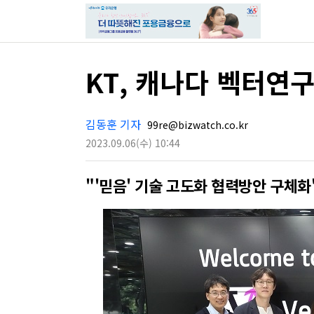
KT, 캐나다 벡터연구
김동훈 기자
99re@bizwatch.co.kr
2023.09.06
(수)
10:44
"'믿음' 기술 고도화 협력방안 구체화