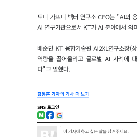
토니 가프니 벡터 연구소 CEO는 "AI의
AI 연구기관으로서 KT가 AI 분야에서 
배순민 KT 융합기술원 AI2XL연구소장(상
역량을 끌어올리고 글로벌 AI 사례에 
다"고 말했다.
김동훈 기자
의 기사 더 보기
SNS 로그인