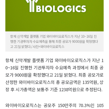
항체 신약개발 플랫폼 기업 와이바이오로직스가 지난 10~16일 진
행한 기관투자자 수요예측을 통해 최종 공모가 9000원을 확정했다
고 21일 밝혔다./사진=와이바이오로직스
항체 신약개발 플랫폼 기업 와이바이오로직스가 지난 1
0~16일 진행한 기관투자자 수요예측 과정에서 최종 공
모가 9000원을 확정했다고 21일 밝혔다. 최종 공모가로
산정한 와이바이오로직스의 총 공모금액은 135억원, 상
장 후 시가총액은 보통주 기준 1238억원으로 추정된다.
와이바이오로직스는 공모주 150만주의 70.3%인 105