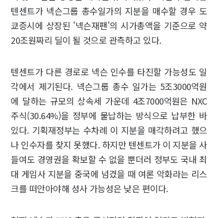
텐센트가 넥슨그룹 총수일가의 지분을 매수할 경우 도
쿄증시에 상장된 '넥슨재팬'의 시가총액을 기준으로 약
20조원짜리 딜이 될 것으로 관측하고 있다.
텐센트가 다른 경로로 넥슨 인수를 타진할 가능성도 일
각에서 제기된다. 넥슨그룹 총수 일가는 5조3000억원
에 달하는 규모의 상속세 가운데 4조7000억원은 NXC
주식(30.64%)을 정부에 물납하는 방식으로 납부한 바
있다. 기획재정부는 수차례 이 지분을 매각하려고 했으
나 인수자를 찾지 못했다. 하지만 텐센트가 이 지분을 사
들여도 경영권을 확보할 수 없을 뿐더러 정부도 국내 최
대 게임사 지분을 중국에 넘겼을 때 여론 악화라는 리스
크를 떠안아야해 성사 가능성은 낮은 편이다.