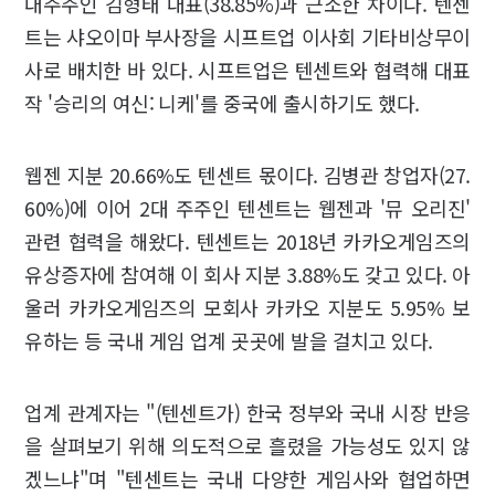
대주주인 김형태 대표(38.85%)과 근소한 차이다. 텐센
트는 샤오이마 부사장을 시프트업 이사회 기타비상무이
사로 배치한 바 있다. 시프트업은 텐센트와 협력해 대표
작 '승리의 여신: 니케'를 중국에 출시하기도 했다.
웹젠 지분 20.66%도 텐센트 몫이다. 김병관 창업자(27.
60%)에 이어 2대 주주인 텐센트는 웹젠과 '뮤 오리진'
관련 협력을 해왔다. 텐센트는 2018년 카카오게임즈의
유상증자에 참여해 이 회사 지분 3.88%도 갖고 있다. 아
울러 카카오게임즈의 모회사 카카오 지분도 5.95% 보
유하는 등 국내 게임 업계 곳곳에 발을 걸치고 있다.
업계 관계자는 "(텐센트가) 한국 정부와 국내 시장 반응
을 살펴보기 위해 의도적으로 흘렸을 가능성도 있지 않
겠느냐"며 "텐센트는 국내 다양한 게임사와 협업하면