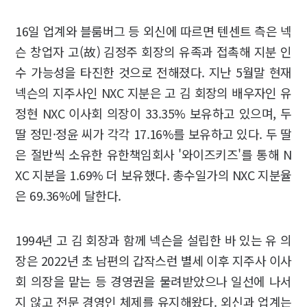
16일 업계와 블룸버그 등 외신에 따르면 텐센트 측은 넥
슨 창업자 고(故) 김정주 회장의 유족과 접촉해 지분 인
수 가능성을 타진한 것으로 전해졌다. 지난 5월말 현재
넥슨의 지주사인 NXC 지분은 고 김 회장의 배우자인 유
정현 NXC 이사회 의장이 33.35% 보유하고 있으며, 두
딸 정민·정윤 씨가 각각 17.16%를 보유하고 있다. 두 딸
은 절반씩 소유한 유한책임회사 '와이즈키즈'를 통해 N
XC 지분을 1.69% 더 보유했다. 총수일가의 NXC 지분율
은 69.36%에 달한다.
1994년 고 김 회장과 함께 넥슨을 설립한 바 있는 유 의
장은 2022년 초 남편의 갑작스런 별세 이후 지주사 이사
회 의장을 맡는 등 경영권을 물려받았으나 일선에 나서
지 않고 전문 경영인 체제를 유지해왔다. 외신과 업계는