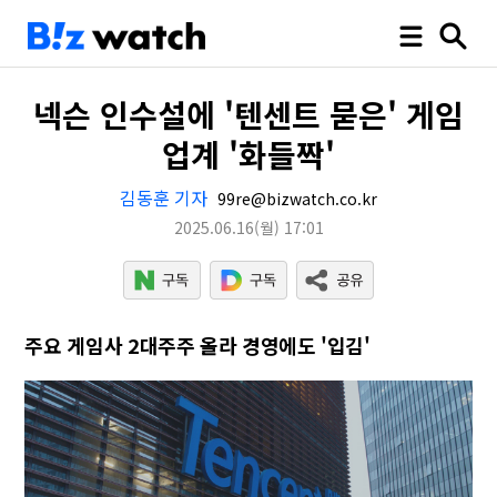
넥슨 인수설에 '텐센트 묻은' 게임
업계 '화들짝'
김동훈 기자
99re@bizwatch.co.kr
2025.06.16
(월)
17:01
주요 게임사 2대주주 올라 경영에도 '입김'