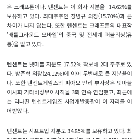
은 크래프톤이다. 텐센트는 이 회사 지분을 14.62%를
보유하고 있다. 최대주주인 장병규 의장(15.70%)과 큰
차이가 나지 않는다. 또한 텐센트는 크래프톤의 대표작
'배틀그라운드 모바일'의 중국 및 전세계 퍼블리싱(유
통)을 맡고 있다.
텐센트는 넷마블 지분도 17.52% 확보해 2대 주주로 있
다. 방준혁 의장(24.12%)에 이어 두번째로 큰 지분율이
다. 또한 텐센트게임즈의 피아오 얀리 부사장은 넷마블
이사회 기타비상무이사직을 3회 연속 연임했고, 최근에
는 리나촨 텐센트게임즈 사업개발총괄이 이 자리를 이
어받았다.
텐센트는 시프트업 지분도 34.85%를 보유하고 있다. 최