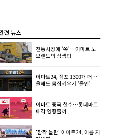
관련 뉴스
전통시장에 '쏙'…이마트 노
브랜드의 상생법
이마트24, 점포 1300개 더…
올해도 몸집키우기 '올인'
이마트 중국 철수…롯데마트
매각 영향줄까
'깜짝 놀란' 이마트24, 이름 지