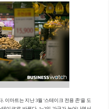
. 이마트는 지난 3월 '스테이크 전용 존'을 도
'스테이크'로 바꿨다. 1~2인 가구가 늘어나면서