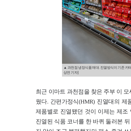
▲ 과천점 냉장식품 매대. 진열방식이 기존 카테
상연 기자]
최근 이마트 과천점을 찾은 주부 이 모
웠다. 간편가정식(HMR) 진열대의 
제품별로 진열됐던 것이 이제는 제조 
진열된 식품 코너를 한 바퀴 둘러본 뒤