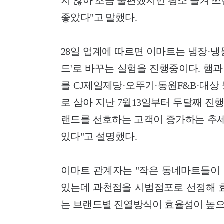
지 않아 조금 불편했지만 평소 즐겨 
좋았다"고 말했다.
28일 업계에 따르면 이마트는 냉장·냉
드'로 바꾸는 실험을 진행중이다. 햄과
를 CJ제일제당·오뚜기·동원F&B·대
로 삼아 지난 7월13일부터 두달째 진
랜드를 선호하는 고객이 증가하는 추세
있다"고 설명했다.
이마트 관계자는 "작은 동네마트들이
있는데 과천점을 시범점포로 선정해 효
는 브랜드별 진열방식이 효율성이 높으