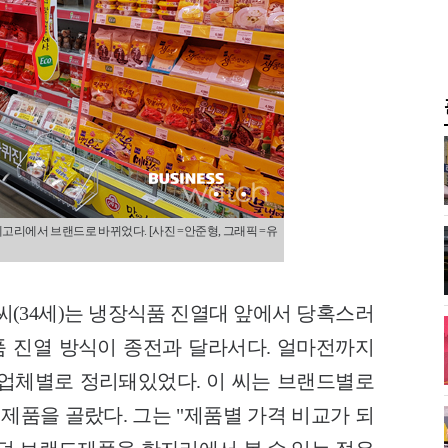
고리에서 브랜드로 바뀌었다. [사진 =안준형, 그래픽 =유
씨(34세)는 냉장식품 진열대 앞에서 당혹스러
제품 진열 방식이 종전과 달라서다. 얼마전까지
업체별로 정리돼있었다. 이 씨는 브랜드별로
 제품을 골랐다. 그는 "제품별 가격 비교가 되