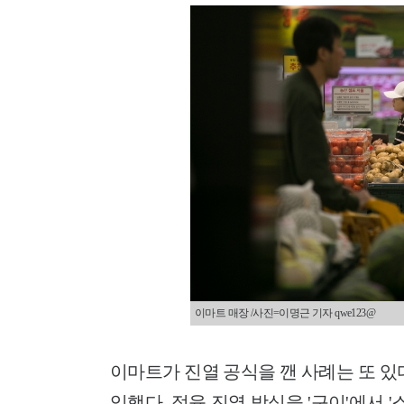
이마트 매장 /사진=이명근 기자 qwe123@
이마트가 진열 공식을 깬 사례는 또 있다
입했다. 정육 진열 방식을 '구이'에서 