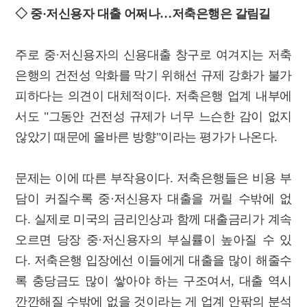
◇ 중·저신용자 대출 어쩌나…저축은행은 갈림길
주로 중·저신용자의 신용대출 창구로 여겨지는 저축
은행의 건전성 악화를 막기 위해선 규제 강화가 불가
피하다는 의견이 대체적이다. 저축은행 업계 내부에
서도 "그동안 건전성 규제가 너무 느슨한 감이 없지
않았기 때문에 올바른 방향"이라는 평가가 나온다.
문제는 이에 따른 부작용이다. 저축은행들은 비용 부
담이 커질수록 중·저신용자 대출을 꺼릴 수밖에 없
다. 실제로 미국의 금리인상과 함께 대출금리가 계속
오르면 당장 중·저신용자의 부실률이 높아질 수 있
다. 저축은행 입장에선 이들에게 대출을 많이 해줄수
록 충당금도 많이 쌓아야 하는 구조여서, 대출 역시
깐깐해질 수밖에 없을 것이라는 게 업계 안팎의 분석