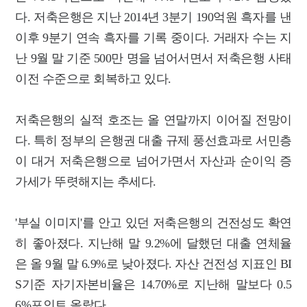
다. 저축은행은 지난 2014년 3분기 190억원 흑자를 낸
이후 9분기 연속 흑자를 기록 중이다. 거래자 수는 지
난 9월 말 기준 500만 명을 넘어서면서 저축은행 사태
이전 수준으로 회복하고 있다.
저축은행의 실적 호조는 올 연말까지 이어질 전망이
다. 특히 정부의 은행권 대출 규제 풍선효과로 서민층
이 대거 저축은행으로 넘어가면서 자산과 순이익 증
가세가 뚜렷해지는 추세다.
'부실 이미지'를 안고 있던 저축은행의 건전성도 확연
히 좋아졌다. 지난해 말 9.2%에 달했던 대출 연체율
은 올 9월 말 6.9%로 낮아졌다. 자산 건전성 지표인 BI
S기준 자기자본비율은 14.70%로 지난해 말보다 0.5
6%포인트 올랐다.