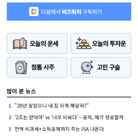
많이 본 뉴스
"20년 살았으니 내 집 되게 해달라?"
1
'2조는 받아야' vs '너무 비싸다'…공차, 매각 성공할까
2
전액 비과세+소득공제까지 주는 ISA 나온다
3