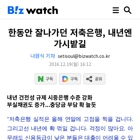
한동안 잘나가던 저축은행, 내년엔
가시밭길
나원식 기자
setisoul@bizwatch.co.kr
2016.12.19
(월)
16:12
내년 건전성 규제 시중은행 수준 강화
부실채권도 증가...충당금 부담 확 늘듯
"저축은행 실적은 올해 연말에 고점을 찍을 겁니다.
그리고선 내년에 확 꺾일 겁니다. 걱정이 많아요. 아
무래도 신용등급이 낮은 분들은 대출이 어려울 수 있