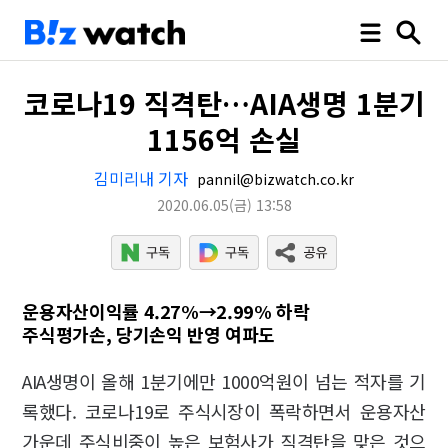
코로나19 직격탄…AIA생명 1분기
1156억 손실
김미리내 기자
pannil@bizwatch.co.kr
2020.06.05
(금)
13:58
운용자산이익률 4.27%→2.99% 하락
주식평가손, 당기손익 반영 여파도
AIA생명이 올해 1분기에만 1000억원이 넘는 적자를 기
록했다. 코로나19로 주식시장이 폭락하면서 운용자산
가운데 주식비중이 높은 보험사가 직격탄을 맞은 것으