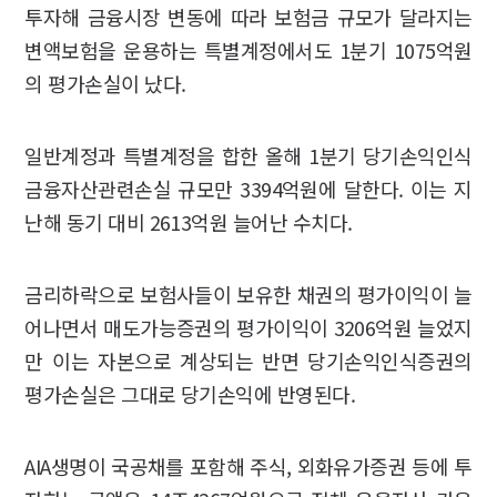
투자해 금융시장 변동에 따라 보험금 규모가 달라지는
변액보험을 운용하는 특별계정에서도 1분기 1075억원
의 평가손실이 났다.
일반계정과 특별계정을 합한 올해 1분기 당기손익인식
금융자산관련손실 규모만 3394억원에 달한다. 이는 지
난해 동기 대비 2613억원 늘어난 수치다.
금리하락으로 보험사들이 보유한 채권의 평가이익이 늘
어나면서 매도가능증권의 평가이익이 3206억원 늘었지
만 이는 자본으로 계상되는 반면 당기손익인식증권의
평가손실은 그대로 당기손익에 반영된다.
AIA생명이 국공채를 포함해 주식, 외화유가증권 등에 투