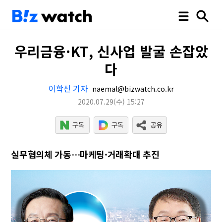
우리금융·KT, 신사업 발굴 손잡았
다
이학선 기자
naemal@bizwatch.co.kr
2020.07.29
(수)
15:27
실무협의체 가동…마케팅·거래확대 추진