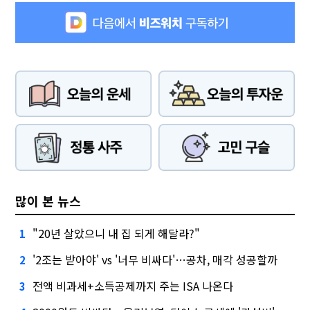
많이 본 뉴스
"20년 살았으니 내 집 되게 해달라?"
1
'2조는 받아야' vs '너무 비싸다'…공차, 매각 성공할까
2
전액 비과세+소득공제까지 주는 ISA 나온다
3